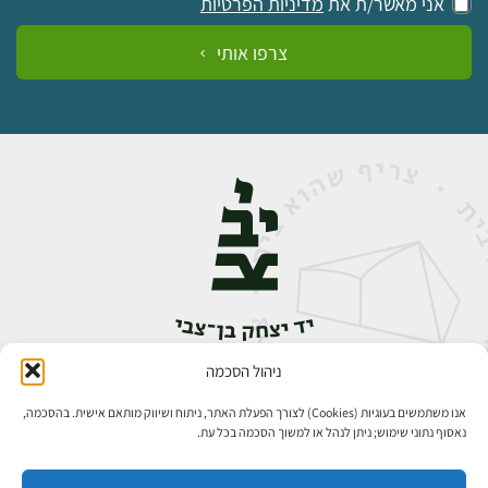
אני מאשר/ת את
מדיניות הפרטיות
צרפו אותי
ניהול הסכמה
אבן גבירול 14, רחביה, ירושלים
טלפון:
02-5398888
אנו משתמשים בעוגיות (Cookies) לצורך הפעלת האתר, ניתוח ושיווק מותאם אישית. בהסכמה,
נאסוף נתוני שימוש; ניתן לנהל או למשוך הסכמה בכל עת.