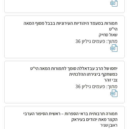
תמורות במעמד היהודיות העירוניות בבבל מסוף המאה
הי"ט
שאול סחייק
מתוך: פעמים גיליון 36
יחסו של הרב עבדאללה סומך לתמורות המאה הי"ט
כמשתקף ביצירתו ההלכתית
צבי זוהר
מתוך: פעמים גיליון 36
תמורה תרבותית בראי הספרות – ראשית הסיפור הערבי
הקצר מאת יהודים בעיראק
ראובן שניר