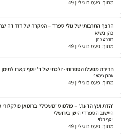
מתוך: פעמים גיליון 49
הרצף התרבותי של גולי ספרד – המקרה של דוד דה יצח
כהן נשיא
רוברט כהן
מתוך: פעמים גיליון 49
חדירת מפעלו הספרותי-הלכתי של ר' יוסף קארו לתימן
אהרן גימאני
מתוך: פעמים גיליון 49
'הדת ועץ הדעת' – פולמוס 'משכילי' ברומאן פולקלורי מ
היישוב הספרדי הישן בירושלי
יוסף הלוי
מתוך: פעמים גיליון 49