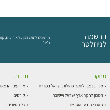
הרשמה
מוזמנים להתעדכן על אירועים, קור
לניוזלטר
ב'יד'
מחקר
תרבות
מכון בן־צבי לחקר קהילות ישראל במזרח
אירועים והרצאו
המכון לחקר ארץ ישראל ויישובה
קורסים
מאגרי מידע ואוספים
כל הסיורים