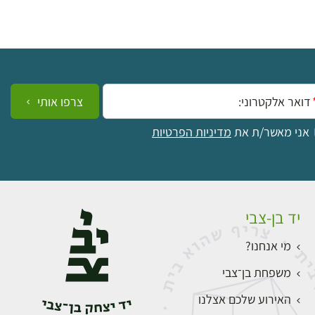
ייל:
צרפו אותי
אני מאשר/ת את
מדיניות הפרטיות
יד בן-צבי
מי אנחנו?
משפחת בן־צבי
האירוע שלכם אצלנו