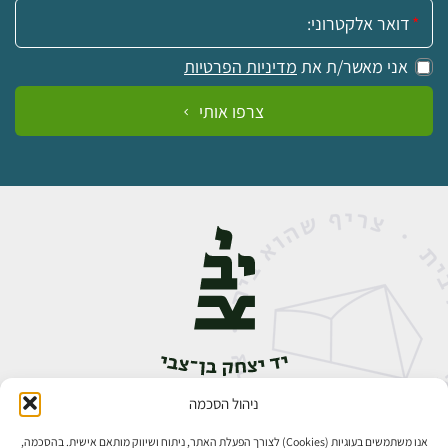
אימייל:
אני מאשר/ת את
מדיניות הפרטיות
צרפו אותי
ניהול הסכמה
אבן גבירול 14, רחביה, ירושלים
טלפון:
02-5398888
אנו משתמשים בעוגיות (Cookies) לצורך הפעלת האתר, ניתוח ושיווק מותאם אישית. בהסכמה,