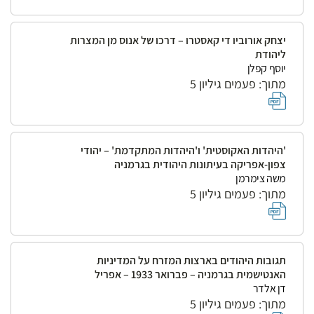
יצחק אורוביו די קאסטרו – דרכו של אנוס מן המצרות
ליהודת
יוסף קפלן
מתוך: פעמים גיליון 5
'היהדות האקוסטית' ו'היהדות המתקדמת' – יהודי
צפון-אפריקה בעיתונות היהודית בגרמניה
משה צימרמן
מתוך: פעמים גיליון 5
תגובות היהודים בארצות המזרח על המדיניות
האנטישמית בגרמניה – פברואר 1933 – אפריל
דן אלדר
מתוך: פעמים גיליון 5