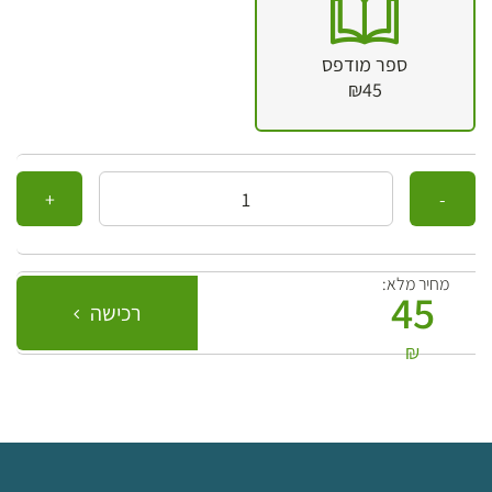
ספר מודפס
₪45
כמות
מחיר מלא:
45
רכישה
₪