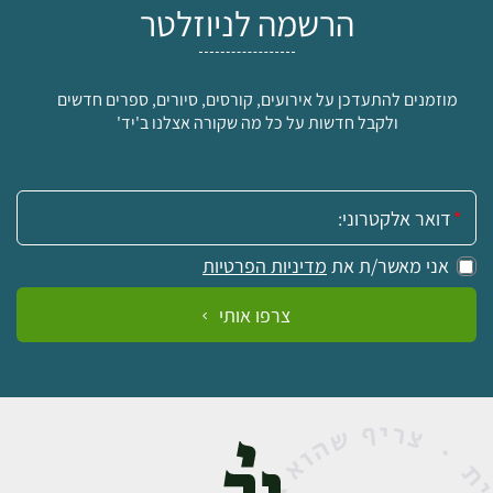
הרשמה לניוזלטר
מוזמנים להתעדכן על אירועים, קורסים, סיורים, ספרים חדשים
ולקבל חדשות על כל מה שקורה אצלנו ב'יד'
אימייל:
אני מאשר/ת את
מדיניות הפרטיות
צרפו אותי