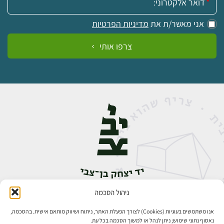
אני מאשר/ת את
מדיניות הפרטיות
צרפו אותי
ניהול הסכמה
אבן גבירול 14, רחביה, ירושלים
טלפון:
02-5398888
אנו משתמשים בעוגיות (Cookies) לצורך הפעלת האתר, ניתוח ושיווק מותאם אישית. בהסכמה,
נאסוף נתוני שימוש; ניתן לנהל או למשוך הסכמה בכל עת.