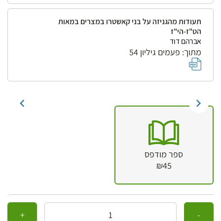
תעודות מהגניזה על בני קאשטרו במצרים במאות
הט"ז-הי"ז
אברהם דוד
מתוך: פעמים גיליון 54
ספר מודפס
₪45
כמות