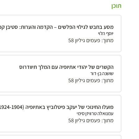
תוכן
מסע בחבש לגילוי הפלשים – הקדמה והערות: סטיבן קפ
יוסף הלוי
מתוך: פעמים גיליון 58
הקשרים של יהודי אתיופיה עם המלך תיוודרוס
שושנה בן-דור
מתוך: פעמים גיליון 58
פועלו החינוכי של יעקב פיטלוביץ באתיופיה (1924-1904)
עמנואלה טרוויזן סימי
מתוך: פעמים גיליון 58