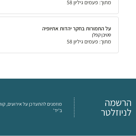
מתוך: פעמים גיליון 58
על התמורות בחקר יהדות אתיופיה
סטיבן קפלן
מתוך: פעמים גיליון 58
הרשמה
מוזמנים להתעדכן על אירועים, קור
לניוזלטר
ב'יד'