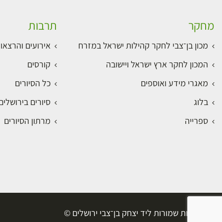
מחקר
תרבות
מכון בן־צבי לחקר קהילות ישראל במזרח
אירועים והרצאו
המכון לחקר ארץ ישראל ויישובה
קורסים
מאגרי מידע ואוספים
כל הסיורים
בלוג
סיורים בירושלי
ספרייה
מרתון הסיורים
כל הזכויות שמורות ליד יצחק בן־צבי ירושלים ©