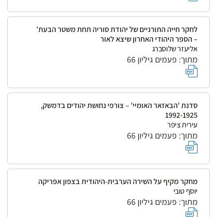
לחקר חייה התורניים של יהודת סוריה תחת משטר הבעת'
– הספר היהודי האחרון שיצא לאור
אליעזר שלוסברג
מתוך: פעמים גיליון 66
סדנת 'הבאזאר האומיי' – צורפי נחושת יהודים בדמשק,
1992-1925
עירית ציפר
מתוך: פעמים גיליון 66
מחקר מקיף על השירה הערבית-היהודית בצפון אפריקה
יוסף טובי
מתוך: פעמים גיליון 66