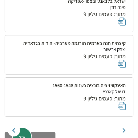
ישראל בלבאנט ובצפון-אפריקה
מינה רוזן
מתוך: פעמים גיליון 9
קיצתית חנה בארמית תורגמה מערבית-יהודית בגדאדית
יצחק אבישור
מתוך: פעמים גיליון 9
האינקוויזיציה בונציה בשנות 1560-1548
דניאל קארפי
מתוך: פעמים גיליון 9
אזל