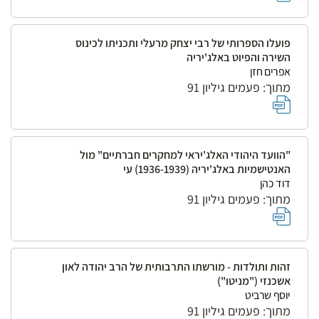
פועלו הספרותי של רבי יצחק מרעלי ותכניתו לכינוס
השירה והפיוט באלג'יריה
אפרים חזן
מתוך: פעמים גיליון 91
"הוועד היהודי האלג'יראי למחקרים חברתיים" מול
האנטישמיות באלג'יריה (1936-1939) עי
דוד כהן
מתוך: פעמים גיליון 91
זהות ותולדות - מורשתו התרבותית של הרב יהודה לאון
אשכנזי ("מניטו")
יוסף שרביט
מתוך: פעמים גיליון 91