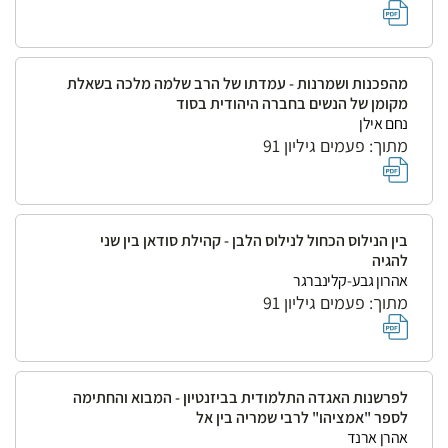
מהפכנות ושמרנות - עמדתו של הרב שלמה מלכה בשאלת
מקומן של הנשים בחברה היהודית בסוד
נחם אילן
מתוך: פעמים גיליון 91
בין הנילוס הכחול לנילוס הלבן - קהילת סודאן בין שני
להגיה
אהרון גבע-קלינברגר
מתוך: פעמים גיליון 91
לפרשנות האגדה התלמודית בביזנטיון - המבוא והחתימה
לספר "אמציהו" לרבי שמריה בין אל
אהרן ארנד