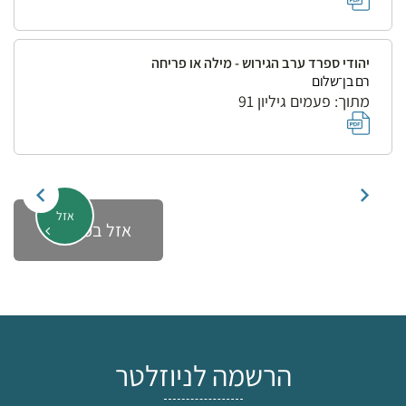
יהודי ספרד ערב הגירוש - מילה או פריחה
רם בן־שלום
מתוך: פעמים גיליון 91
אזל
אזל במלאי
הרשמה לניוזלטר