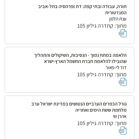
תורה, עבודה ובתי קפה: דת ופרהסיה בתל-אביב
המנדטורית
ענת הלמן
מתוך: קתדרה גיליון 105
הלאמה במתח נמוך - הנסיבות, השיקולים והתהליך
שהובילו להלאמת חברת החשמל הארץ-ישרא
דוד לי-פאור
מתוך: קתדרה גיליון 105
גורל הכפרים הערביים הנטושים במדינת ישראל ערב
מלחמת ששת הימים ואחריה
אהרן שי
מתוך: קתדרה גיליון 105