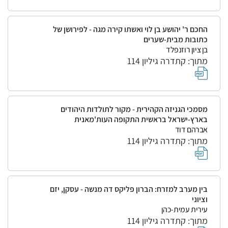
החכם ר' יהושע בן לוי ואשתו קירה מגה - לפירושן של
כתובות מבית-שערים
בן ציון רוזנפלד
מתוך: קתדרה גיליון 114
מסמכי הגניזה הקהירית - מקור לתולדות היהודים
בארץ-ישראל בראשית התקופה העות'מאנית
אברהם דוד
מתוך: קתדרה גיליון 114
בין מערב למזרח: הברון פליקס דה מנשה - עסקן, יזם
וציוני
עירית עמית-כהן
מתוך: קתדרה גיליון 114