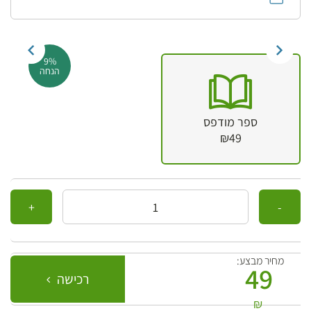
9%
הנחה
ספר מודפס
₪49
כמות
מחיר מבצע:
49
רכישה
₪