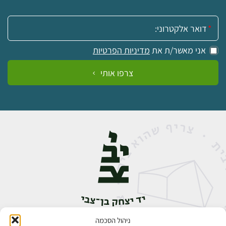
אימייל:
אני מאשר/ת את
מדיניות הפרטיות
צרפו אותי
ניהול הסכמה
אבן גבירול 14, רחביה, ירושלים