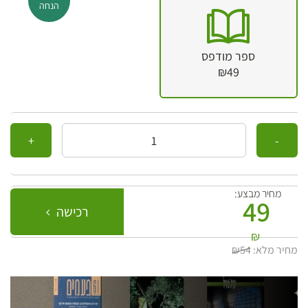
הנחה
ספר מודפס
₪49
כמות
מחיר מבצע:
49
רכישה
₪
מחיר מלא:
₪54