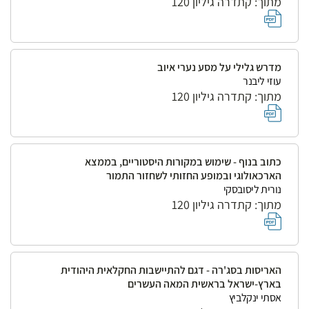
מתוך: קתדרה גיליון 120
מדרש גלילי על מסע נערי איוב
עוזי ליבנר
מתוך: קתדרה גיליון 120
כתוב בנוף - שימוש במקורות היסטוריים, בממצא
הארכאולוגי ובמופע החזותי לשחזור התמור
נורית ליסובסקי
מתוך: קתדרה גיליון 120
האריסות בסג'רה - דגם להתיישבות החקלאית היהודית
בארץ-ישראל בראשית המאה העשרים
אסתי ינקלביץ