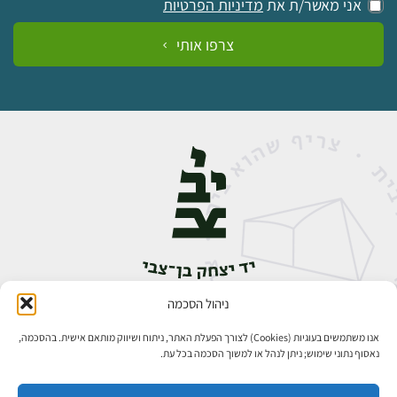
אני מאשר/ת את
מדיניות הפרטיות
צרפו אותי
ניהול הסכמה
אבן גבירול 14, רחביה, ירושלים
טלפון:
02-5398888
אנו משתמשים בעוגיות (Cookies) לצורך הפעלת האתר, ניתוח ושיווק מותאם אישית. בהסכמה,
נאסוף נתוני שימוש; ניתן לנהל או למשוך הסכמה בכל עת.