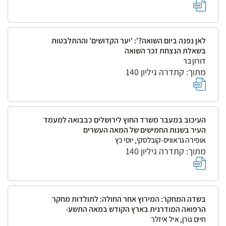
לאן נפנה ביום השואה?': 'יער הקדושים' וההתלבטות
בשאלת הנצחת זכר השואה
דורון בר
מתוך: קתדרה גיליון 140
העיכוב במעבר משרד החוץ לירושלים כבבואה למעמד
העיר בשנות החמישים של המאה העשרים
אופירה גראוויס-קובלסקי, יוסי כץ
מתוך: קתדרה גיליון 140
בשדה המחקר: המירוץ אחר החולה: לתולדות מחקר
הרפואה המודרנית בארץ הקודש במאה התשע-
חיים גורן, איל איזלר