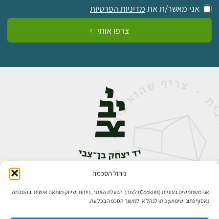
אני מאשר/ת את
מדיניות הפרטיות
צרפו אותי
ניהול הסכמה
אבן גבירול 14, רחביה, ירושלים
טלפון:
02-5398888
אנו משתמשים בעוגיות (Cookies) לצורך הפעלת האתר, ניתוח ושיווק מותאם אישית. בהסכמה,
נאסוף נתוני שימוש; ניתן לנהל או למשוך הסכמה בכל עת.