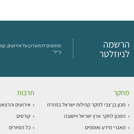
הרשמה
מוזמנים להתעדכן על אירועים, קור
לניוזלטר
ב'יד'
מחקר
תרבות
מכון בן־צבי לחקר קהילות ישראל במזרח
אירועים והרצאו
המכון לחקר ארץ ישראל ויישובה
קורסים
מאגרי מידע ואוספים
כל הסיורים