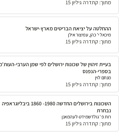
מתוך: קתדרה גיליון 15
ההחלטה על יציאת הבריטים מארץ-ישראל
מיכאל י' כהן, עמיצור אילן
מתוך: קתדרה גיליון 15
בעיית זיהוין של שכונות ירושלים לפי שמן הערבי-העות'מ
בספרי-הנפנס
מנחם לוין
מתוך: קתדרה גיליון 15
השכונות בירושלים החדשה 1980- 1860 ביבליוגראפיה
נבחרת
רות פ ' גולדשמידט-לעהמאנן
מתוך: קתדרה גיליון 15