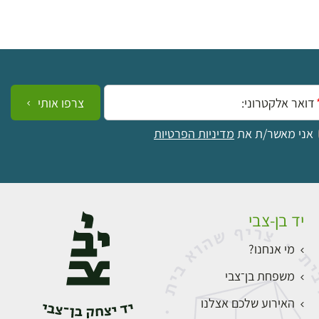
ייל:
צרפו אותי
אני מאשר/ת את
מדיניות הפרטיות
יד בן-צבי
מי אנחנו?
משפחת בן־צבי
האירוע שלכם אצלנו