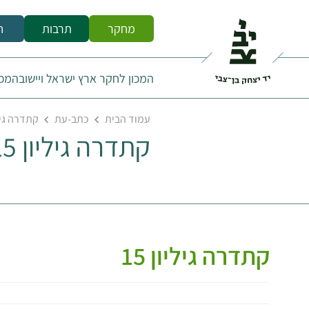
מחקר
תרבות
ח
המכון לחקר ארץ ישראל ויישובה
מכו
עמוד הבית
כתב-עת
קתדרה גיליו
קתדרה גיליון 15
קתדרה גיליון 15