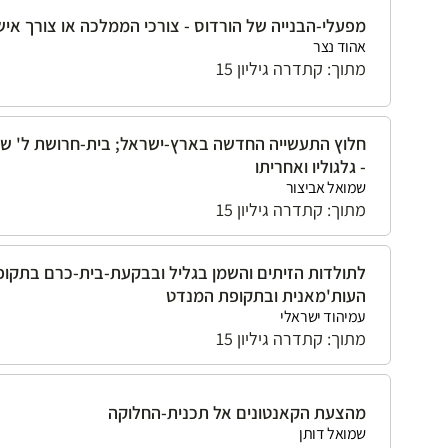
מפעלי-הבנייה של הורדוס - צורכי הממלכה או צורך איש
אהוד נצר
מתוך: קתדרה גיליון 15
חלוץ התעשייה החדשה בארץ-ישראל; בית-חרושת ל' שטי
- גלגוליו ואחריתו
שמואל אביצור
מתוך: קתדרה גיליון 15
לתולדות הזיתים והשמן בגליל ובבקעת-בית-כרם בתקופ
העות'מאנית ובתקופת המנדט
עמיהוד ישראלי
מתוך: קתדרה גיליון 15
מהצעת הקאנטונים אל תכנית-החלוקה
שמואל דותן