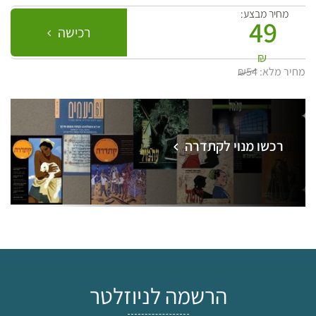
מחיר מבצע:
49
רכישה
₪
מחיר מלא:
₪54
רכשו מנוי לקתדרה
הרשמה לניוזלטר