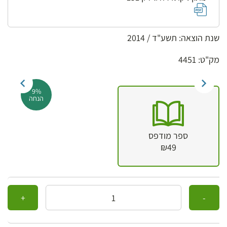
שנת הוצאה: תשע"ד / 2014
מק"ט: 4451
9%
הנחה
ספר מודפס
₪49
כמות