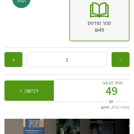
הנחה
ספר מודפס
₪49
כמות
מחיר מבצע:
49
רכישה
₪
מחיר מלא:
₪54