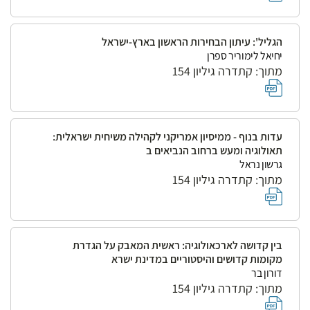
הגליל': עיתון הבחירות הראשון בארץ-ישראל
יחיאל לימוריר ספרן
מתוך: קתדרה גיליון 154
עדות בנוף - ממיסיון אמריקני לקהילה משיחית ישראלית:
תאולוגיה ומעש ברחוב הנביאים ב
גרשון נראל
מתוך: קתדרה גיליון 154
בין קדושה לארכאולוגיה: ראשית המאבק על הגדרת
מקומות קדושים והיסטוריים במדינת ישרא
דורון בר
מתוך: קתדרה גיליון 154