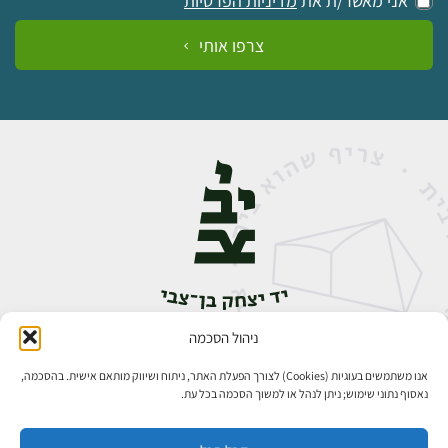
אני מאשר/ת את
מדיניות הפרטיות
צרפו אותי
ניהול הסכמה
אבן גבירול 14, רחביה, ירושלים
טלפון:
02-5398888
אנו משתמשים בעוגיות (Cookies) לצורך הפעלת האתר, ניתוח ושיווק מותאם אישית. בהסכמה,
נאסוף נתוני שימוש; ניתן לנהל או למשוך הסכמה בכל עת.