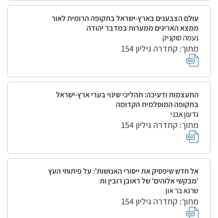
עולם הצבענים בארץ-ישראל בתקופה הרומית לאור
ממצא האריגים ממערות במדבר יהודה
נעמה סוקניק
מתוך: קתדרה גיליון 154
התעצמות ודעיכה: תהליכי שינוי בערי ארץ-ישראל
בתקופה המוסלמית הקדומה
גדעון אבני
מתוך: קתדרה גיליון 154
אל חדש שיפסיק את ייסורי האנושות': על פיתוחי העץ
'מבקשי אלוהים' של ראובן רובין ות
שרגא בר און
מתוך: קתדרה גיליון 154