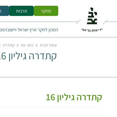
מחקר
תרבות
ח
המכון לחקר ארץ ישראל ויישובה
מכו
עמוד הבית
כתב-עת
קתדרה
קתדרה גיליון 16
קתדרה גיליון 16