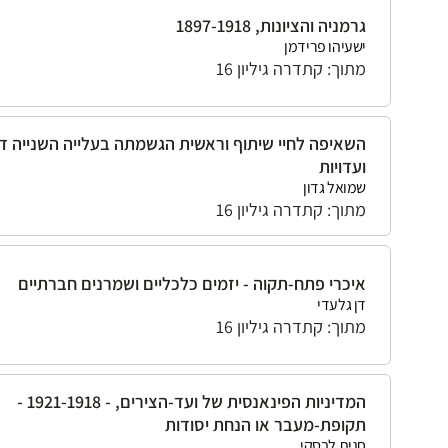
גרמניה והציונות, 1897-1918
ישעיהו פרידמן
מתוך: קתדרה גיליון 16
השאיפה לחיי שיתוף וראשית הגשמתה בעלייה השנייה ד
ועדויות
שמואל גדון
מתוך: קתדרה גיליון 16
איכרי פתח-תקוה - יזמים כלכליים ושמרנים חברתיים
דן גלעדי
מתוך: קתדרה גיליון 16
המדיניות הפינאנסית של ועד-הצירים, - 1921-1918 -
תקופת-מעבר או הנחת יסודות
חגית לבסקי