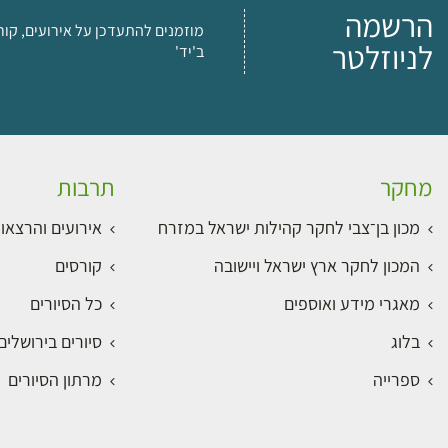
הרשמה
מוזמנים להתעדכן על אירועים, קור
לניוזלטר
ב'יד'
מחקר
תרבות
מכון בן־צבי לחקר קהילות ישראל במזרח
אירועים והרצאו
המכון לחקר ארץ ישראל ויישובה
קורסים
מאגרי מידע ואוספים
כל הסיורים
בלוג
סיורים בירושלי
ספרייה
מרתון הסיורים