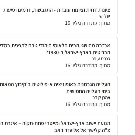
ציונות דתית וציונות עובדת - התגבשות, זרמים וסיעות
יעל ישי
מתוך: קתדרה גיליון 16
אכזבה מהישגי הבית הלאומי היהודי גורם לתפנית במדינ
הבריטית בארץ-ישראל ב-1930?
פנחס עופר
מתוך: קתדרה גיליון 16
העלייה הגרמנית כאופוזיציה א-פוליטית ב'קיבוץ המאוח
בימי העלייה החמישית
אהרן קידר
מתוך: קתדרה גיליון 16
תנועת יישוב ארץ-ישראל ומייסדי פתח-תקוה – איגרת ה
צ"ה קלישר אל אליעזר ראב