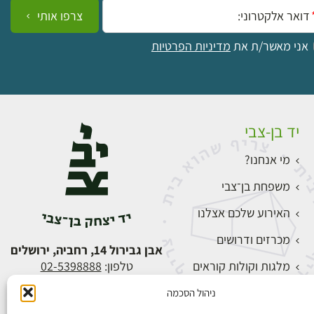
ייל:
צרפו אותי
אני מאשר/ת את
מדיניות הפרטיות
יד בן-צבי
מי אנחנו?
משפחת בן־צבי
האירוע שלכם אצלנו
מכרזים ודרושים
אבן גבירול 14, רחביה, ירושלים
מלגות וקולות קוראים
טלפון:
02-5398888
צור קשר
ניהול הסכמה