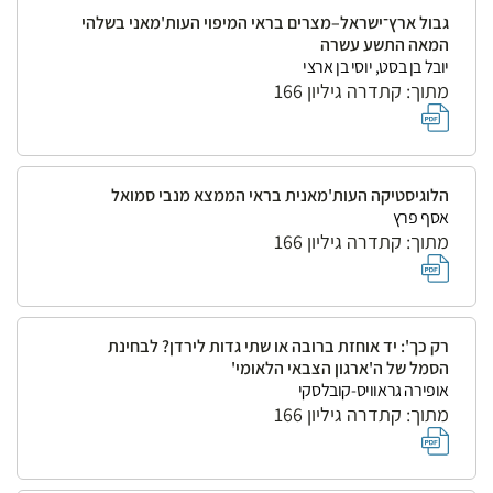
גבול ארץ־ישראל–מצרים בראי המיפוי העות'מאני בשלהי
המאה התשע עשרה
יובל בן בסט, יוסי בן ארצי
מתוך: קתדרה גיליון 166
הלוגיסטיקה העות'מאנית בראי הממצא מנבי סמואל
אסף פרץ
מתוך: קתדרה גיליון 166
רק כך': יד אוחזת ברובה או שתי גדות לירדן? לבחינת
הסמל של ה'ארגון הצבאי הלאומי'
אופירה גראוויס-קובלסקי
מתוך: קתדרה גיליון 166