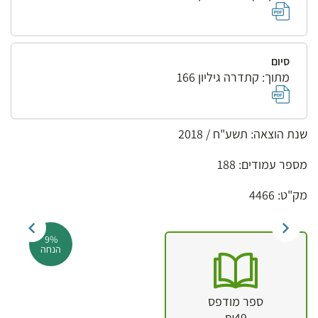
סיום
מתוך: קתדרה גיליון 166
שנת הוצאה: תשע"ח / 2018
מספר עמודים: 188
מק"ט: 4466
9%
הנחה
ספר מודפס
₪49