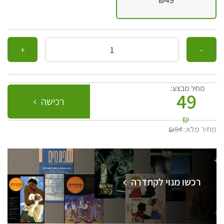
כמות
מחיר מבצע:
49
רכישה
₪
מחיר מלא:
₪54
רכשו מנוי לקתדרה