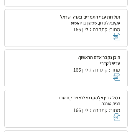
תולדות ענף התמרים בארץ ישראל
עקיבא לונדון, שמשון בן יהושוע
מתוך: קתדרה גיליון 166
היכן נקבר אדם הראשון?
עדיאל קדרי
מתוך: קתדרה גיליון 166
רמלה בין אלֻמקִדסי לנאִצר־י־ֻח'סרו
חגית טורגה
מתוך: קתדרה גיליון 166