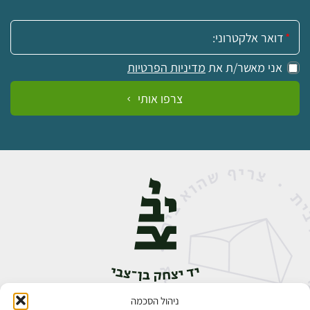
אימייל:
אני מאשר/ת את
מדיניות הפרטיות
צרפו אותי
ניהול הסכמה
אבן גבירול 14, רחביה, ירושלים