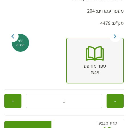
מספר עמודים: 204
מק"ט: 4479
9%
הנחה
ספר מודפס
₪49
כמות
מחיר מבצע: