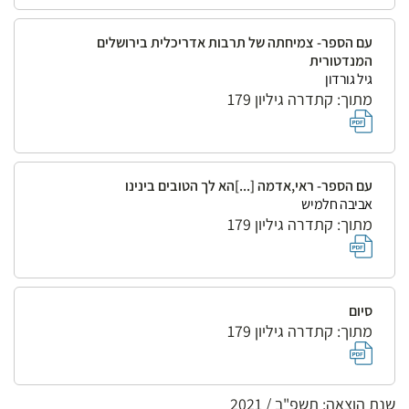
עם הספר- צמיחתה של תרבות אדריכלית בירושלים
המנדטורית
גיל גורדון
מתוך: קתדרה גיליון 179
עם הספר- ראי,אדמה [...]הא לך הטובים בינינו
אביבה חלמיש
מתוך: קתדרה גיליון 179
סיום
מתוך: קתדרה גיליון 179
שנת הוצאה: תשפ"ב / 2021