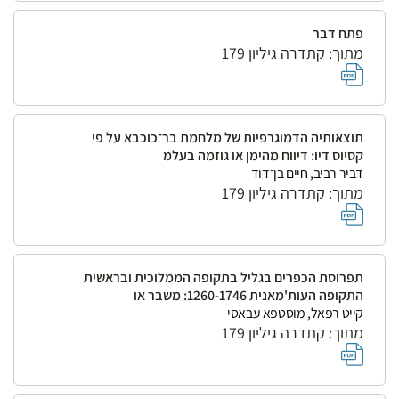
פתח דבר
מתוך: קתדרה גיליון 179
תוצאותיה הדמוגרפיות של מלחמת בר־כוכבא על פי
קסיוס דיו: דיווח מהימן או גוזמה בעלמ
דביר רביב, חיים בן־דוד
מתוך: קתדרה גיליון 179
תפרוסת הכפרים בגליל בתקופה הממלוכית ובראשית
התקופה העות'מאנית 1260-1746: משבר או
קייט רפאל, מוסטפא עבאסי
מתוך: קתדרה גיליון 179