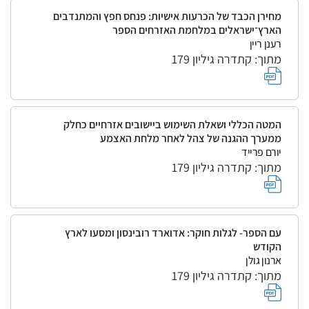
מחירן הכבד של הכרעות אישיות: פנחס חפץ והמתנדבים
הארץ־ישראלים במלחמת האזרחים הספר
רענן ריין
מתוך: קתדרה גיליון 179
המטה הכללי ושאלת השימוש ביישובים אזרחיים כחלק
ממערך ההגנה של צהל לאחר מלחת האצמע
יורם פרייד
מתוך: קתדרה גיליון 179
עם הספר- לגלות חוקר: אדוארד רובינסון ומסעו לארץ
הקודש
ארנון גולן
מתוך: קתדרה גיליון 179