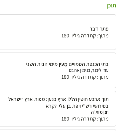
תוכן
פתח דבר
מתוך: קתדרה גיליון 180
בתי הכנסת הסמויים מַעין מימי הבית השני
עוזי ליבנר, בנימין ארובס
מתוך: קתדרה גיליון 180
תוך ארבע חוטין הללו ארץ כנען: מפות ארץ ־ישראל
בפירושי רש"י ויפת בן עלי הקרא
חנן מזא"ה
מתוך: קתדרה גיליון 180