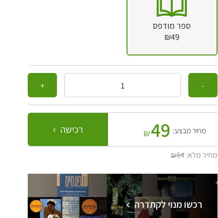
ספר מודפס
₪49
כמות
49
רכישה
מחיר מבצע:
₪
מחיר מלא:
₪54
רכשו מנוי לקתדרה