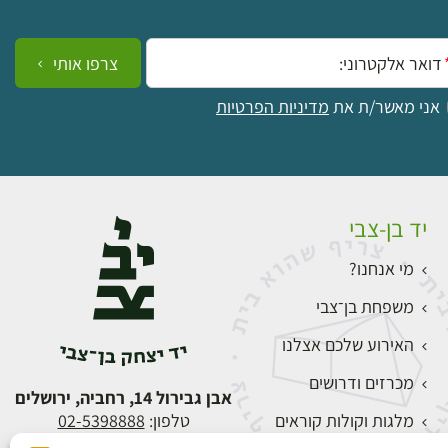
ייל:
צרפו אותי
אני מאשר/ת את
מדיניות הפרטיות
יד בן-צבי
מי אנחנו?
משפחת בן־צבי
האירוע שלכם אצלנו
מכרזים ודרושים
אבן גבירול 14, רחביה, ירושלים
מלגות וקולות קוראים
טלפון:
02-5398888