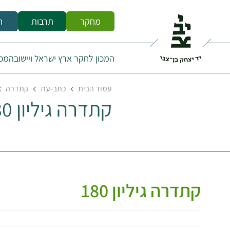
מחקר
תרבות
ח
המכון לחקר ארץ ישראל ויישובה
מכו
עמוד הבית
כתב-עת
קתדרה
קתדרה גיליון 180
קתדרה גיליון 180