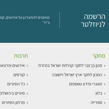
הרשמה
מוזמנים להתעדכן על אירועים, קור
לניוזלטר
ב'יד'
מחקר
תרבות
מכון בן־צבי לחקר קהילות ישראל במזרח
אירועים והרצאו
המכון לחקר ארץ ישראל ויישובה
קורסים
מאגרי מידע ואוספים
כל הסיורים
בלוג
סיורים בירושלי
ספרייה
מרתון הסיורים