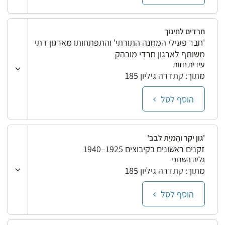
חרדים לחינוך
'חבר פעילי המחנה התורתי' והתפתחותו מארגון דתי
משותף לארגון חרדי מובהק
עידית חזות
מתוך: קתדרה גיליון 185
הוסף לסל
'גון יקר והֶמיַת לבב'
זקנים ראשונים בקיבוצים 1925–1940
גליה השרוני
מתוך: קתדרה גיליון 185
הוסף לסל