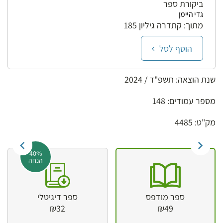
ביקורת ספר
גדי היימן
מתוך: קתדרה גיליון 185
הוסף לסל
שנת הוצאה: תשפ"ד / 2024
מספר עמודים: 148
מק"ט: 4485
40%
הנחה
ספר מודפס
ספר דיגיטלי
₪32
₪49