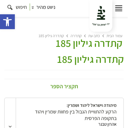
ניווט מהיר
חיפוש
פתח 
עמוד הבית
כתב-עת
קתדרה
קתדרה גיליון 185
קתדרה גיליון 185
קתדרה גיליון 185
תקציר הספר
מיהודה וישראל ליהוד ושמרין:
הרקע להתוויית הגבול בין פחווֹת שמרין ויהוד
בתקופה הפרסית
אהרון טבגר