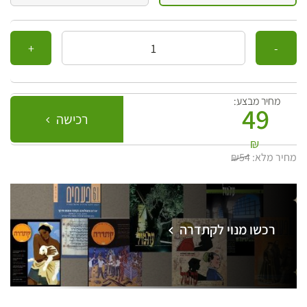
כמות
מחיר מבצע:
49
רכישה
₪
מחיר מלא:
₪54
רכשו מנוי לקתדרה