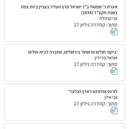
איגרת ר' שמואל ב"ר ישראל פרץ העליר בעניין ביזת צפת
בשנת תקצ"ד (1834)
צבי קרגילה
מתוך: קתדרה גיליון 27
'ביקור חולים פרושים' בירושלים, מחברה לבית-חולים
ישראל פריידין
מתוך: קתדרה גיליון 27
לורנס אולפינט ו'ארץ הגלעד'
צבי אילן
מתוך: קתדרה גיליון 27