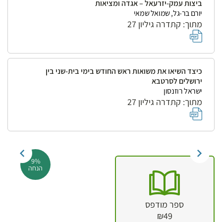
ביצות עמק-יזרעאל – אגדה ומציאות
יורם בר-גל, שמואל שמאי
מתוך: קתדרה גיליון 27
כיצד השיאו את משואות ראש החודש בימי בית-שני בין
ירושלים לסרטבא
ישראל רוזנסון
מתוך: קתדרה גיליון 27
9%
הנחה
ספר מודפס
₪49