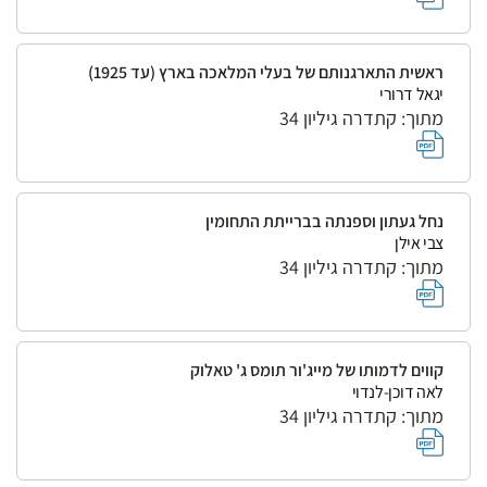
ראשית התארגנותם של בעלי המלאכה בארץ (עד 1925)
יגאל דרורי
מתוך: קתדרה גיליון 34
נחל געתון וספנתה בברייתת התחומין
צבי אילן
מתוך: קתדרה גיליון 34
קווים לדמותו של מייג'ור תומס ג' טאלוק
לאה דוכן-לנדוי
מתוך: קתדרה גיליון 34