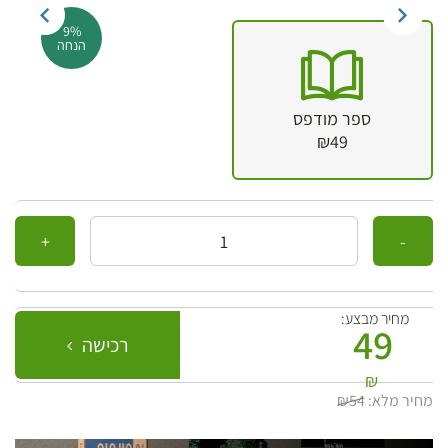
9%
הנחה
ספר מודפס
₪49
כמות
מחיר מבצע:
49
רכישה
₪
מחיר מלא:
₪54