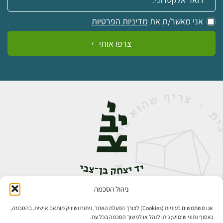
אני מאשר/ת את
מדיניות הפרטיות
צרפו אותי
ניהול הסכמה
אבן גבירול 14, רחביה, ירושלים
טלפון:
02-5398888
אנו משתמשים בעוגיות (Cookies) לצורך הפעלת האתר, ניתוח ושיווק מותאם אישית. בהסכמה,
נאסוף נתוני שימוש; ניתן לנהל או למשוך הסכמה בכל עת.