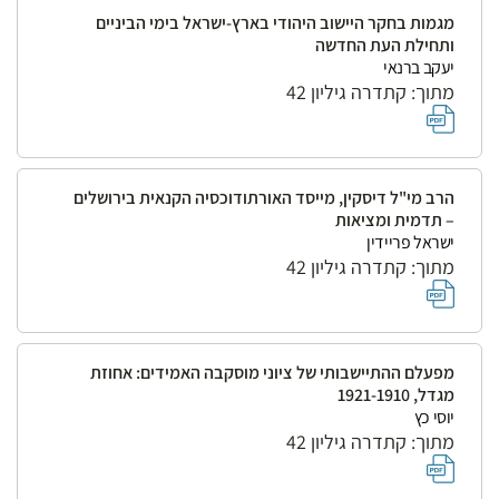
מגמות בחקר היישוב היהודי בארץ-ישראל בימי הביניים
ותחילת העת החדשה
יעקב ברנאי
מתוך: קתדרה גיליון 42
הרב מי"ל דיסקין, מייסד האורתודוכסיה הקנאית בירושלים
– תדמית ומציאות
ישראל פריידין
מתוך: קתדרה גיליון 42
מפעלם ההתיישבותי של ציוני מוסקבה האמידים: אחוזת
מגדל, 1921-1910
יוסי כץ
מתוך: קתדרה גיליון 42