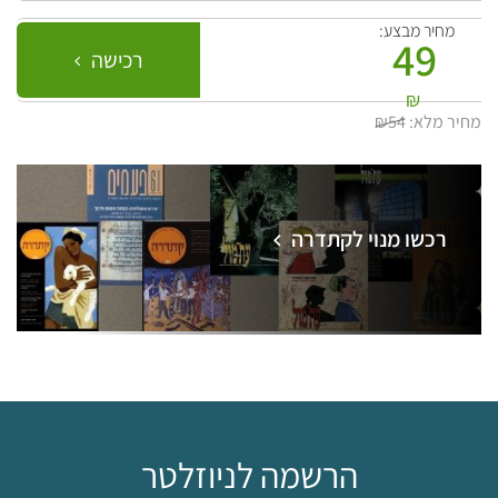
מחיר מבצע:
49
רכישה
₪
מחיר מלא:
₪54
רכשו מנוי לקתדרה
הרשמה לניוזלטר