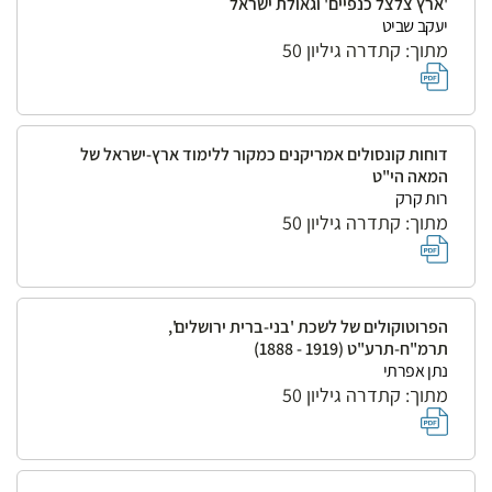
'ארץ צלצל כנפיים' וגאולת ישראל
יעקב שביט
מתוך: קתדרה גיליון 50
דוחות קונסולים אמריקנים כמקור ללימוד ארץ-ישראל של
המאה הי"ט
רות קרק
מתוך: קתדרה גיליון 50
הפרוטוקולים של לשכת 'בני-ברית ירושלים',
תרמ"ח-תרע"ט (1919 - 1888)
נתן אפרתי
מתוך: קתדרה גיליון 50