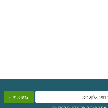
ייל:
צרפו אותי
אני מאשר/ת את
מדיניות הפרטיות