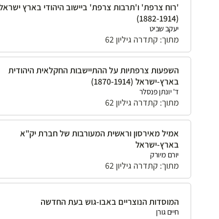
'רוח צרפת' ו'תרבות צרפת' ביישוב היהודי בארץ ישראל
(1882-1914)
יעקב שביט
מתוך: קתדרה גיליון 62
השפעות צרפתיות על ההתיישבות החקלאית היהודית
בארץ-ישראל (1870-1914)
ד' יונתן פנסלר
מתוך: קתדרה גיליון 62
אמיל מאירסון וראשית המעורבות של חברת יק"א
בארץ-ישראל
יורם מיורק
מתוך: קתדרה גיליון 62
המוסדות הנוצריים באבו-גוש בעת החדשה
חיים גורן