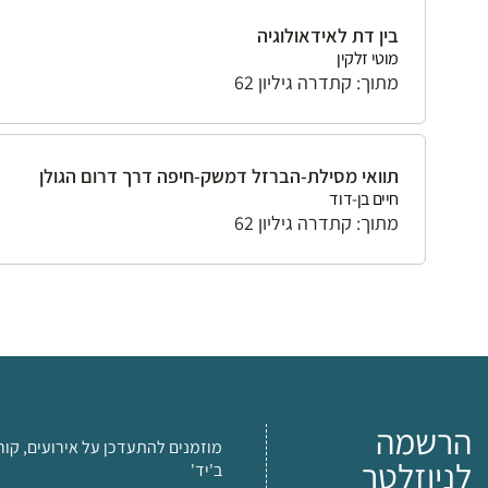
בין דת לאידאולוגיה
מוטי זלקין
מתוך: קתדרה גיליון 62
תוואי מסילת-הברזל דמשק-חיפה דרך דרום הגולן
חיים בן-דוד
מתוך: קתדרה גיליון 62
הרשמה
מוזמנים להתעדכן על אירועים, קור
לניוזלטר
ב'יד'