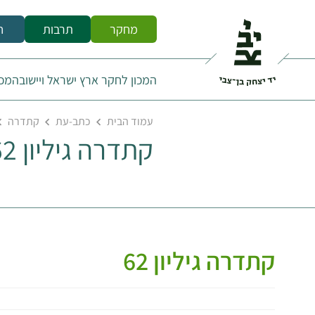
מחקר
תרבות
ח
המכון לחקר ארץ ישראל ויישובה
מכו
עמוד הבית
כתב-עת
קתדרה
קתדרה גיליון 62
קתדרה גיליון 62