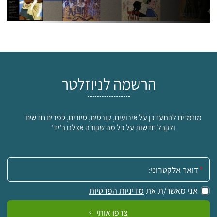
הרשמה לניוזלטר
מוזמנים להתעדכן על אירועים, קורסים, סיורים, ספרים חדשים
ולקבל חדשות על כל מה שקורה אצלנו ב'יד'
אימייל:
אני מאשר/ת את
מדיניות הפרטיות
צרפו אותי