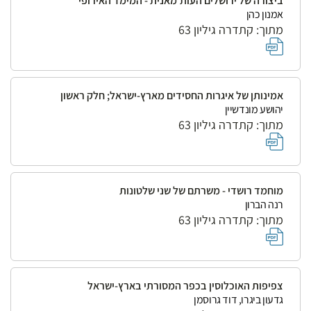
ביצורה של ירושלים העות'מאנית - המימד האירופי
אמנון כהן
מתוך: קתדרה גיליון 63
אמינותן של איגרות החסידים מארץ-ישראל; חלק ראשון
יהושע מונדשיין
מתוך: קתדרה גיליון 63
מוחמד רושדי - משרתם של שני שלטונות
רנה הברון
מתוך: קתדרה גיליון 63
צפיפות האוכלוסין בכפר המסורתי בארץ-ישראל
גדעון ביגרו, דוד גרוסמן