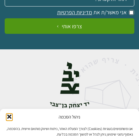
אני מאשר/ת את
מדיניות הפרטיות
צרפו אותי
ניהול הסכמה
אבן גבירול 14, רחביה, ירושלים
טלפון:
02-5398888
אנו משתמשים בעוגיות (Cookies) לצורך הפעלת האתר, ניתוח ושיווק מותאם אישית. בהסכמה,
נאסוף נתוני שימוש; ניתן לנהל או למשוך הסכמה בכל עת.