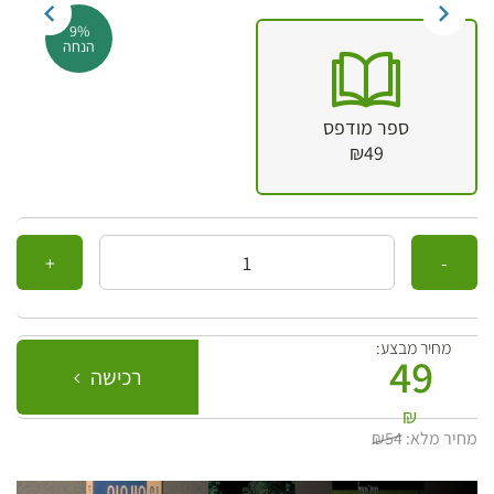
9%
הנחה
ספר מודפס
₪49
כמות
מחיר מבצע:
49
רכישה
₪
מחיר מלא:
₪54