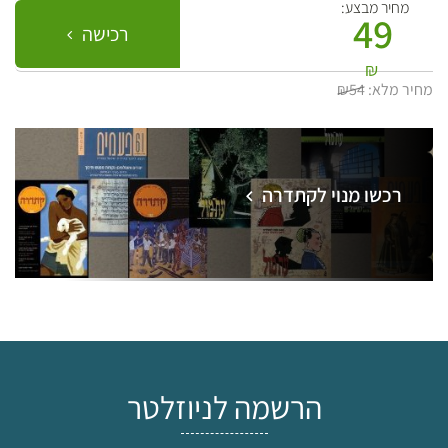
מחיר מבצע:
49
רכישה
₪
מחיר מלא:
₪54
רכשו מנוי לקתדרה
הרשמה לניוזלטר