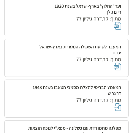
ועד 'החלוץ' בארץ-ישראל בשנת 1920
חיים גולן
מתוך: קתדרה גיליון 77
המעבר לשיטת השקילה המטרית בארץ-ישראל
יגר נבו
מתוך: קתדרה גיליון 77
המאמץ הבריטי להצלת מסמכי הטאבו בשנת 1948
דב גביש
מתוך: קתדרה גיליון 77
מפלגה מתמודדת עם כשלונה - מפא"י לנוכח תוצאות