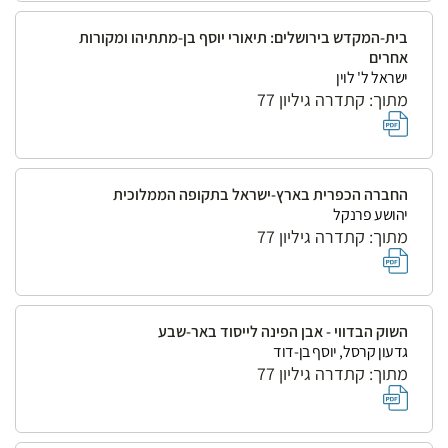
בית-המקדש בירושלים: תיאורי יוסף בן-מתתיהו ומקורות
אחרים
ישראל ל' לוין
מתוך: קתדרה גיליון 77
החברה הכפרית בארץ-ישראל בתקופה הממלוכית
יהושע פרנקל
מתוך: קתדרה גיליון 77
השוק הבדווי - אבן הפינה לייסוד באר-שבע
גדעון קרסל, יוסף בן-דוד
מתוך: קתדרה גיליון 77