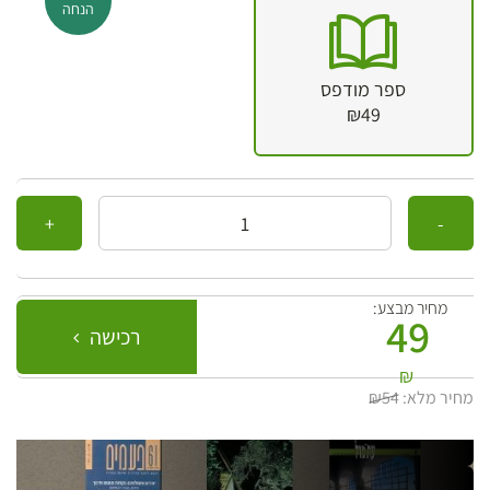
הנחה
ספר מודפס
₪49
כמות
מחיר מבצע:
49
רכישה
₪
מחיר מלא:
₪54