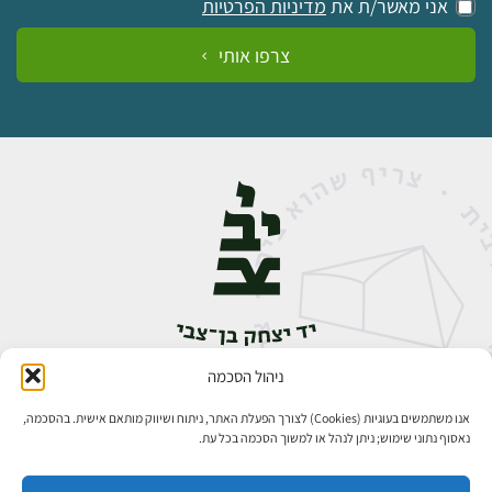
אני מאשר/ת את
מדיניות הפרטיות
צרפו אותי
ניהול הסכמה
אבן גבירול 14, רחביה, ירושלים
טלפון:
02-5398888
אנו משתמשים בעוגיות (Cookies) לצורך הפעלת האתר, ניתוח ושיווק מותאם אישית. בהסכמה,
נאסוף נתוני שימוש; ניתן לנהל או למשוך הסכמה בכל עת.