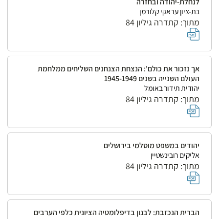
לנחלת-יהודה ובחזרה
בת-ציון עראקי קלורמן
מתוך: קתדרה גיליון 84
אך נזכור את כולם': הנצחת הצנחנים השליחים ממלחמת
העולם השנייה בשנים 1945-1949
יהודית תידור באומל
מתוך: קתדרה גיליון 84
יהודים במשפט מוסלמי בירושלים
אליקים רובינשטיין
מתוך: קתדרה גיליון 84
הברית הנכזבת: לבנון בדיפלומטיה הציונית כלפי הערבים