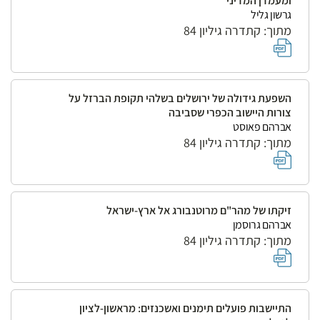
ומעמדן המדיני
גרשון גליל
מתוך: קתדרה גיליון 84
השפעת גידולה של ירושלים בשלהי תקופת הברזל על
צורות היישוב הכפרי שסביבה
אברהם פאוסט
מתוך: קתדרה גיליון 84
זיקתו של מהר"ם מרוטנבורג אל ארץ-ישראל
אברהם גרוסמן
מתוך: קתדרה גיליון 84
התיישבות פועלים תימנים ואשכנזים: מראשון-לציון