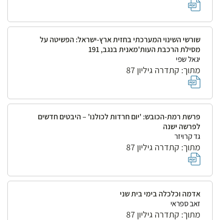
שורשי השינוי המערכתי בחזית ארץ-ישראל: הפשיטה על
מסילת הרכבת העות'מאנית בנגב, 191
יגאל שפי
מתוך: קתדרה גיליון 87
פרשת רמת-הכובש: 'יום חרדות לכולנו' – היבטים חדשים
לפרשה ישנה
גד קרויזר
מתוך: קתדרה גיליון 87
אדמה וכלכלה בימי בית שני
זאב ספראי
מתוך: קתדרה גיליון 87