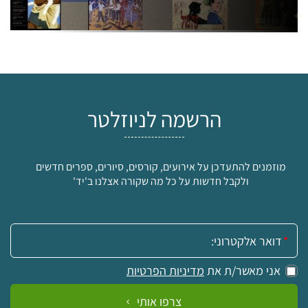
הרשמה לניוזלטר
מוזמנים להתעדכן על אירועים, קורסים, סיורים, ספרים חדשים
ולקבל חדשות על כל מה שקורה אצלנו ב'יד'
אימייל:
אני מאשר/ת את
מדיניות הפרטיות
צרפו אותי