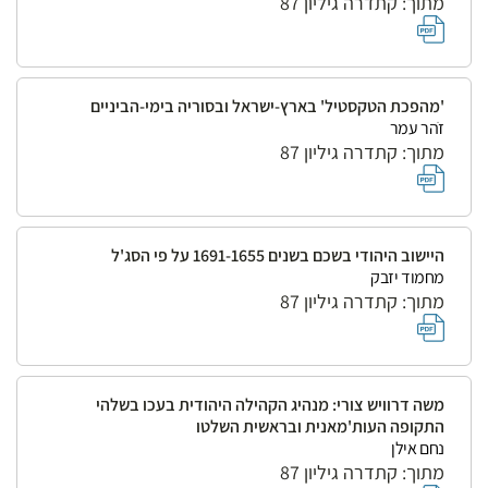
מתוך: קתדרה גיליון 87
'מהפכת הטקסטיל' בארץ-ישראל ובסוריה בימי-הביניים
זֹהר עמר
מתוך: קתדרה גיליון 87
היישוב היהודי בשכם בשנים 1691-1655 על פי הסג'ל
מחמוד יזבק
מתוך: קתדרה גיליון 87
משה דרוויש צורי: מנהיג הקהילה היהודית בעכו בשלהי
התקופה העות'מאנית ובראשית השלטו
נחם אילן
מתוך: קתדרה גיליון 87