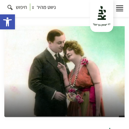
ניווט מהיר
חיפוש
עמוד הבית
תרבות
ירושלים בשניים – סיור סיפורי אהבה
במרכז העיר
פתח 