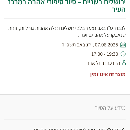
ירושלים בשניים – סיור סיפורי אהבה במרכז
העיר
לכבוד ט״ו באב נצעד בלב ירושלים ונגלה אהבות גורליות, זוגות
שנאבקו על אהבתם ועוד.
07.08.2025 , י"ג באב תשפ"ה
19:30 - 17:00
הדרכה: רחל ארד
מוצר זה אינו זמין
מידע על הסיור
לכבוד ט"ו באב, נצא לסיור בעקבות זוגות אוהבים