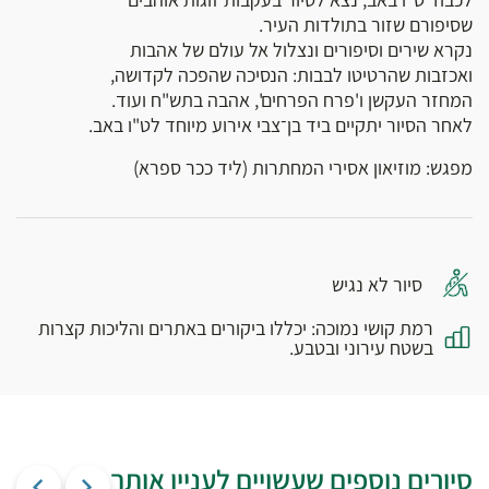
שסיפורם שזור בתולדות העיר.
נקרא שירים וסיפורים ונצלול אל עולם של אהבות
ואכזבות שהרטיטו לבבות: הנסיכה שהפכה לקדושה,
המחזר העקשן ו'פרח הפרחים', אהבה בתש"ח ועוד.
לאחר הסיור יתקיים ביד בן־צבי אירוע מיוחד לט"ו באב.
מפגש: מוזיאון אסירי המחתרות (ליד ככר ספרא)
סיור לא נגיש
רמת קושי נמוכה: יכללו ביקורים באתרים והליכות קצרות
בשטח עירוני ובטבע.
סיורים נוספים שעשויים לעניין אותך