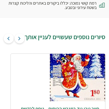
רמת קושי נמוכה: יכללו ביקורים באתרים והליכות קצרות
בשטח עירוני ובטבע.
סיורים נוספים שעשויים לעניין אותך
סיור נובי גוד במגרש הרוסים – נוסף לבקשת