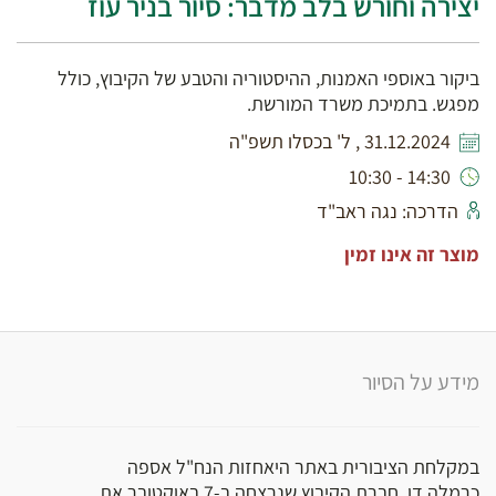
יצירה וחורש בלב מדבר: סיור בניר עוז
ביקור באוספי האמנות, ההיסטוריה והטבע של הקיבוץ, כולל
מפגש. בתמיכת משרד המורשת.
31.12.2024 , ל' בכסלו תשפ"ה
14:30 - 10:30
הדרכה: נגה ראב"ד
מוצר זה אינו זמין
מידע על הסיור
במקלחת הציבורית באתר היאחזות הנח"ל אספה
כרמלה דן, חברת הקיבוץ שנרצחה ב-7 באוקטובר את