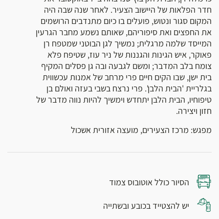
חדר הפלאות של היישוב הצעיר. לאחר שנה שבה היה
המקום סגור ונטוש, פועלים בו כיום מתנדבים הרושמים
את החפצים ואת סיפוריהם, שאותם נשמע מחבר הגרעין
המייסד שלמה מרגלית; נמשיך לגן הבוטני שמטפח רן
פאוקר, איש הגינות והגננות של ניר עוז, שטיפח פלא
צומח בלב המדבר; ומשם לגבעה ובה גן פסלים המקיף
בית ישן, שבו הקים חיים פרי מרחב של אמנות עכשווית
בגלריית 'הבית הלבן'. פרי נרצח בשבי בעזה ואולם בן
טיפוחיו, הבית הלבן יתחדש וימשיך להיות נווה מדבר של
חזון ויצירה.
מפגש: מרכז הצעירים, מועצה אזורית אשכול
הסיור כולל אוטובוס צמוד
יש להצטייד בכובע ובשתייה