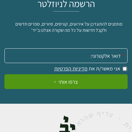
הרשמה לניוזלטר
מוזמנים להתעדכן על אירועים, קורסים, סיורים, ספרים חדשים
ולקבל חדשות על כל מה שקורה אצלנו ב'יד'
אימייל:
אני מאשר/ת את
מדיניות הפרטיות
צרפו אותי