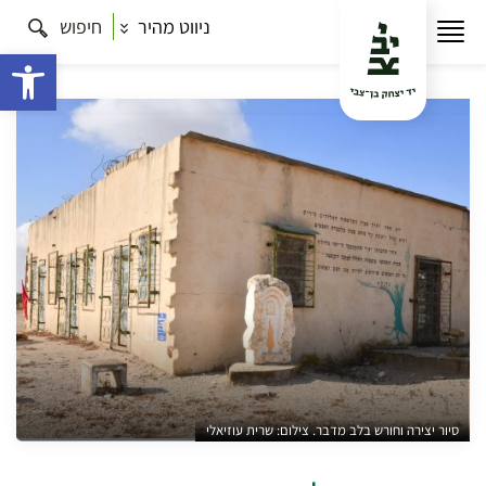
ניווט מהיר
חיפוש
עמוד הבית
תרבות
יצירה וחורש בלב מדבר: סיור בניר
עוז
פתח 
סיור יצירה וחורש בלב מדבר. צילום: שרית עוזיאלי