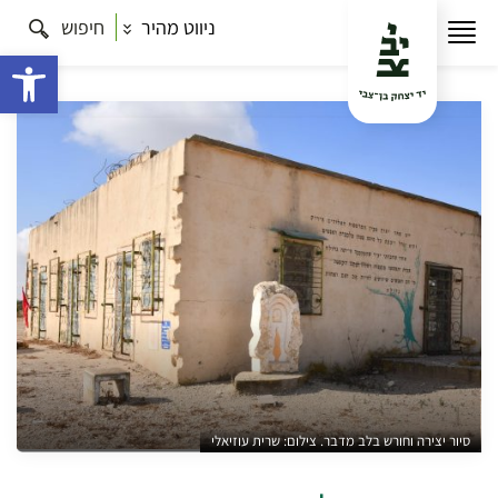
ניווט מהיר
חיפוש
עמוד הבית
תרבות
יצירה וחורש בלב מדבר: סיור בניר
עוז
פתח 
סיור יצירה וחורש בלב מדבר. צילום: שרית עוזיאלי