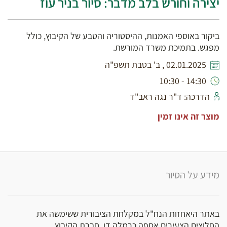
יצירה וחורש בלב מדבר: סיור בניר עוז
ביקור באוספי האמנות, ההיסטוריה והטבע של הקיבוץ, כולל
מפגש. בתמיכת משרד המורשת.
02.01.2025 , ב' בטבת תשפ"ה
14:30 - 10:30
הדרכה: ד"ר נגה ראב"ד
מוצר זה אינו זמין
מידע על הסיור
באתר היאחזות הנח"ל במקלחת הציבורית ששימשה את
החלוצים הצעירים אספה כרמלה דן, חברת הקיבוץ