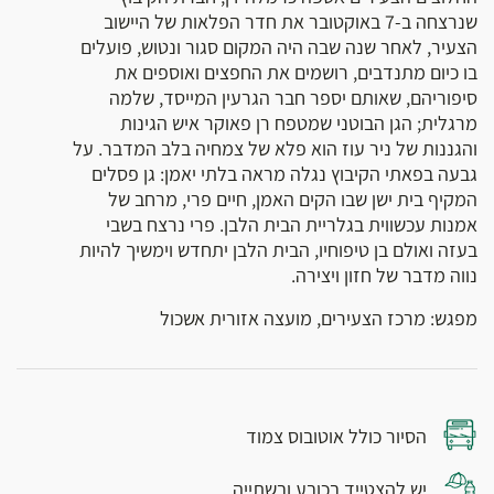
שנרצחה ב-7 באוקטובר את חדר הפלאות של היישוב
הצעיר, לאחר שנה שבה היה המקום סגור ונטוש, פועלים
בו כיום מתנדבים, רושמים את החפצים ואוספים את
סיפוריהם, שאותם יספר חבר הגרעין המייסד, שלמה
מרגלית; הגן הבוטני שמטפח רן פאוקר איש הגינות
והגננות של ניר עוז הוא פלא של צמחיה בלב המדבר. על
גבעה בפאתי הקיבוץ נגלה מראה בלתי יאמן: גן פסלים
המקיף בית ישן שבו הקים האמן, חיים פרי, מרחב של
אמנות עכשווית בגלריית הבית הלבן. פרי נרצח בשבי
בעזה ואולם בן טיפוחיו, הבית הלבן יתחדש וימשיך להיות
נווה מדבר של חזון ויצירה.
מפגש: מרכז הצעירים, מועצה אזורית אשכול
הסיור כולל אוטובוס צמוד
יש להצטייד בכובע ובשתייה