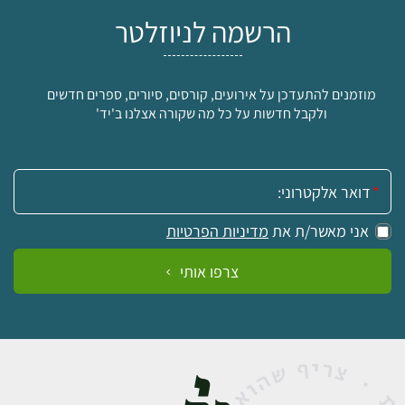
הרשמה לניוזלטר
מוזמנים להתעדכן על אירועים, קורסים, סיורים, ספרים חדשים
ולקבל חדשות על כל מה שקורה אצלנו ב'יד'
אימייל:
אני מאשר/ת את
מדיניות הפרטיות
צרפו אותי