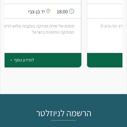
18:00
יד בן-צבי
מפגש של שיחה ומוזיקה בעקבות שלוש הדיוות הגדולות של
המוזיקה התימנית בישראל
למידע נוסף
הרשמה לניוזלטר