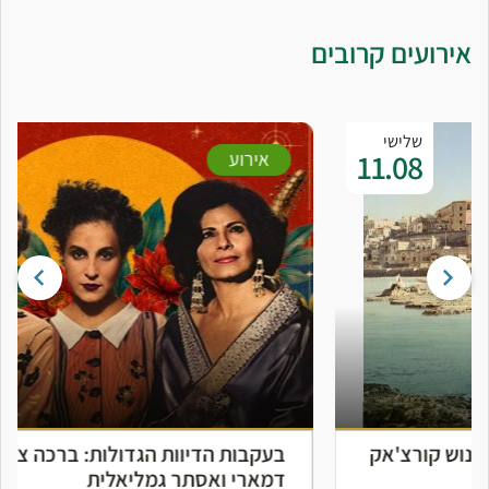
אירועים קרובים
שלישי
01.09
אירוע
בעקבות הדיוות הגדולות: ברכה צפירה, שושנה
דמארי ואסתר גמליאלית