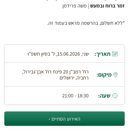
זמר ברוח ובמעש
| משה פרידמן
*ללא תשלום, בהרשמה מראש בעמוד זה.
תאריך:
שני, 15.06.2026, ל' בסיון תשפ"ו
רח' רמב"ן 20 פינת רח' אבן־גבירול,
מיקום:
רחביה, ירושלים
שעה:
18:30 - 21:00
האירוע הסתיים