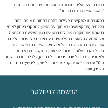
החברה הישראלית ותרבותה במגוון תחומים, תחת הכותרת
"כאשר החיילים חזרו הביתה".
במסגרת זו מתקיימת פעילות רחבה בתחומים שונים ובהם
הסכתים (פודקאסטים) בשיתוף עם המכון למחקרי בטחון לאומי
בהשתתפות חוקרים מובילים בנושאים כגון: השפעת המלחמה
על התנועה הלאומית הפלסטינית עם אודי דקל ופרופ' הלל כהן,
סוריה ורמת הגולן עם פרופ' אייל זיסר, שיקום פדויי שבי עם
פרופ' זהבה סולומון ופרופ' אבי עורי, התקשורת במלחמה
ולאחריה עם פרופ' יורם פרי ופרופ' רפי מן, כלכלה וחברה בשנות
ה-70 עם פרופ' אריה קראמפף ופרופ' יעקב ליפשיץ בהנחיית דן
הלפרן, ועוד.
הרשמה לניוזלטר