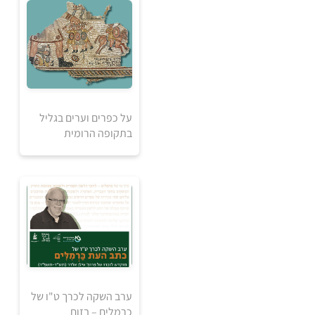
30
₪
על כפרים וערים בגליל
למידע ולרכישה
בתקופה הרומית
30
₪
ערב השקה לכרך ט"ו של
למידע ולרכישה
כרמלים – בזום