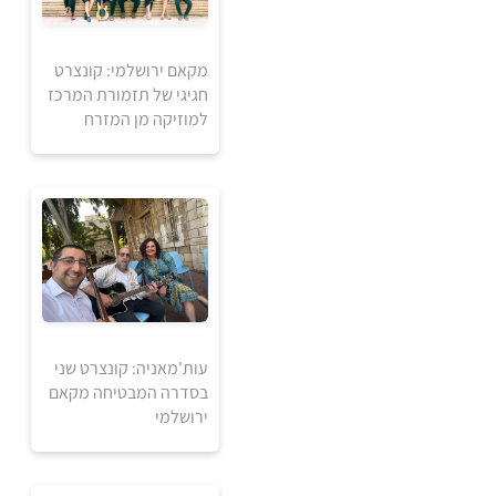
5
5
₪
₪
מקאם ירושלמי: קונצרט
חגיגי של תזמורת המרכז
למידע ולרכישה
למוזיקה מן המזרח
5
5
₪
₪
עות'מאניה: קונצרט שני
למידע ולרכישה
בסדרה המבטיחה מקאם
ירושלמי