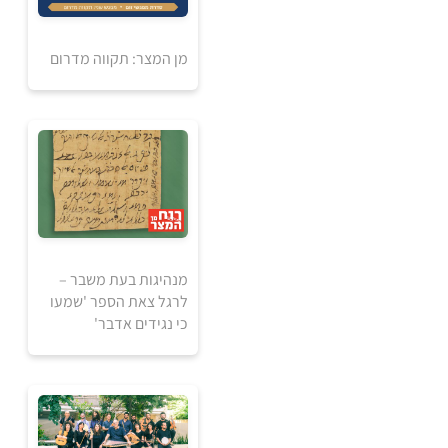
למידע ולרכישה
מן המצר: תקווה מדרום
5
5
₪
₪
מנהיגות בעת משבר –
לרגל צאת הספר 'שמעו
למידע ולרכישה
כי נגידים אדבר'