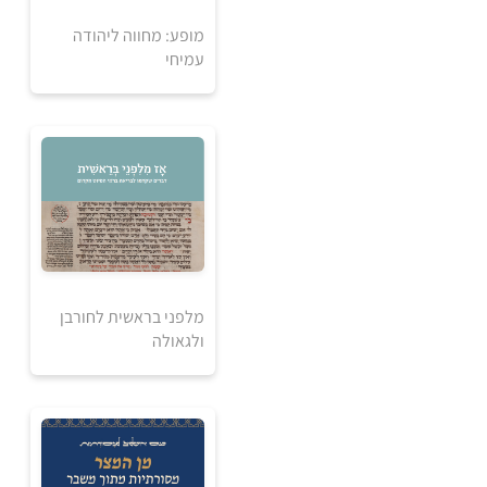
מופע: מחווה ליהודה
עמיחי
אזל מהמלאי
מלפני בראשית לחורבן
ולגאולה
30
₪