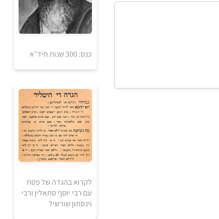
כנס: 300 שנות חיד״א
5
5
₪
₪
למידע ולרכישה
5
לקרוא בהגדה של פסח
5
₪
₪
עם רבי יוסף סתאלין ורבי
וינסתון שורשיל
למידע ולרכישה