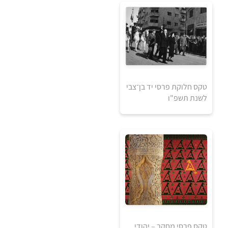
למידע ולרכישה
0
₪
טקס חלוקת פרסי יד בן־צבי
לשנת תשפ"ו
למידע ולרכישה
טקס פרסי מחקר – יהודי