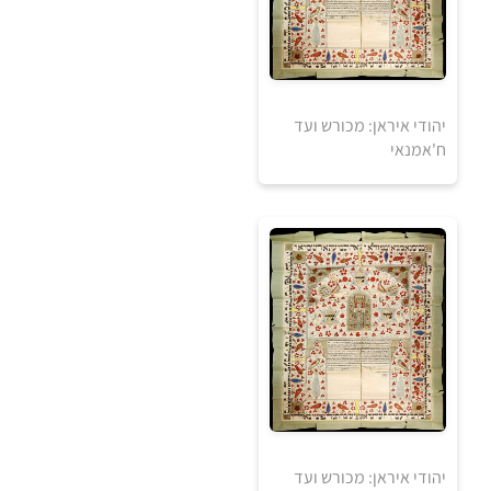
יהודי איראן: מכורש ועד
30
ח'אמנאי
₪
למידע ולרכישה
0
₪
יהודי איראן: מכורש ועד