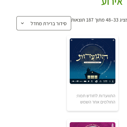
אירוע
 33–48 מתוך 187 תוצאות
התוועדות לחודש תמוז:
החולמים אחר השמש