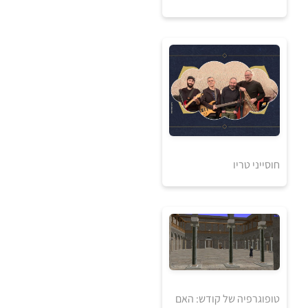
למידע ולרכישה
חוסייני טריו
0
₪
למידע ולרכישה
טופוגרפיה של קודש: האם