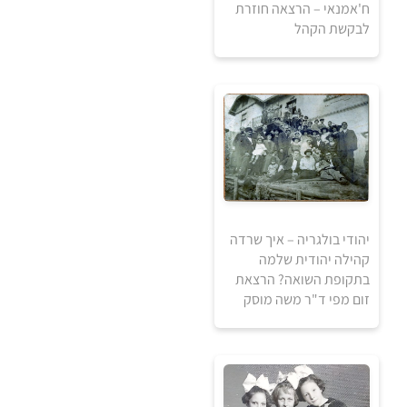
למידע ולרכישה
ח'אמנאי – הרצאה חוזרת
לבקשת הקהל
יהודי בולגריה – איך שרדה
קהילה יהודית שלמה
0
בתקופת השואה? הרצאת
₪
זום מפי ד"ר משה מוסק
למידע ולרכישה