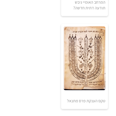
המרחב האומיי גיבש
תודעה דתית חדשה?
5
5
₪
₪
למידע ולרכישה
טקס הענקת פרס מתנאל
0
₪