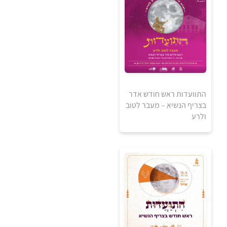
התוועדות ראש חודש אדר
0
בצריף הנשיא – מעבר לטוב
₪
ולרע
למידע ולרכישה