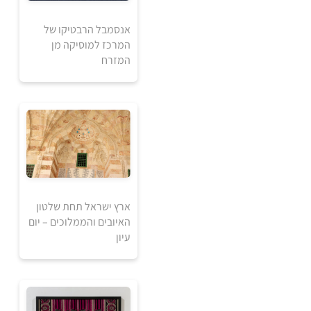
אנסמבל הרבטיקו של
המרכז למוסיקה מן
המזרח
60
₪
למידע ולרכישה
ארץ ישראל תחת שלטון
האיובים והממלוכים – יום
עיון