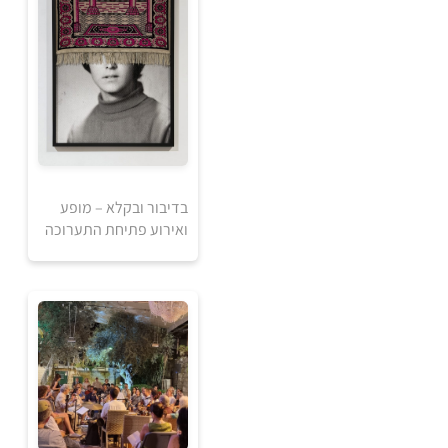
30
₪
למידע ולרכישה
בדיבור ובקלא – מופע
ואירוע פתיחת התערוכה
0
₪
למידע ולרכישה