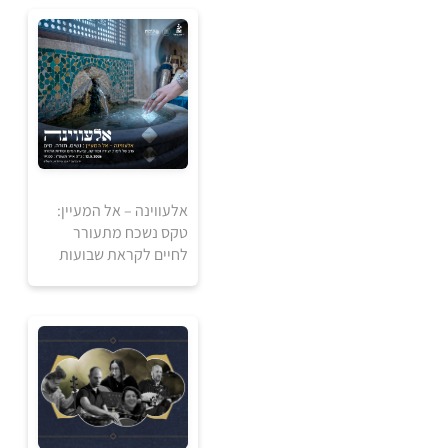
למידע ולרכישה
אלעווינה – אל המעיין:
טקס נשכח מתעורר
לחיים לקראת שבועות
אזל מהמלאי