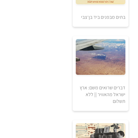
בתים מבפנים ביד בן־צבי
5
₪
למידע ולרכישה
דברים שרואים משם: ארץ
ישראל מהאוויר || ללא
תשלום
5
5
₪
₪
למידע ולרכישה