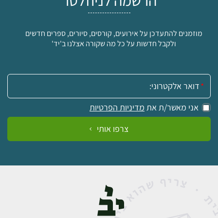
5
5
₪
מוזמנים להתעדכן על אירועים, קורסים, סיורים, ספרים חדשים
₪
ולקבל חדשות על כל מה שקורה אצלנו ב'יד'
למידע ולרכישה
אימייל:
אני מאשר/ת את
מדיניות הפרטיות
צרפו אותי