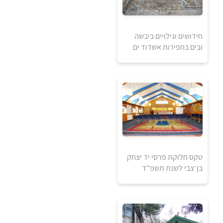
0
₪
חידושים וגילויים ביבשה
ובים בחפירות אשדוד ים
למידע ולרכישה
טקס חלוקת פרסי יד יצחק
בן־צבי לשנת תשפ"ד