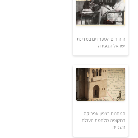
היהודים הספרדים במדינת
ישראל הצעירה
5
5
₪
₪
למידע ולרכישה
המחנות בצפון אפריקה
בתקופת מלחמת העולם
השנייה