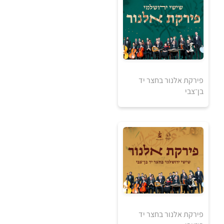
30
₪
למידע ולרכישה
פירקת אלנור בחצר יד
בן־צבי
אזל מהמלאי
פירקת אלנור בחצר יד