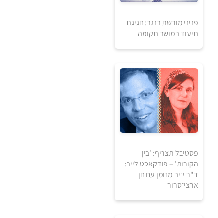
פניני מורשת בנגב: חגיגת
תיעוד במושב תקומה
70
₪
למידע ולרכישה
פסטיבל תצריף: 'בין
הקורות' – פודקאסט לייב:
ד"ר יניב מזומן עם חן
ארצי־סרור