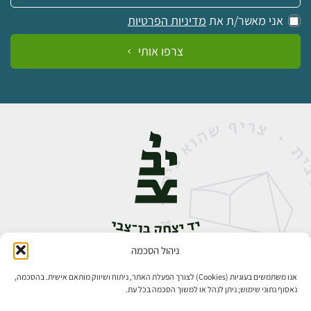
אני מאשר/ת את
מדיניות הפרטיות
צרפו אותי
ניהול הסכמה
אבן גבירול 14, רחביה, ירושלים
טלפון:
02-5398888
אנו משתמשים בעוגיות (Cookies) לצורך הפעלת האתר, ניתוח ושיווק מותאם אישית. בהסכמה,
נאסוף נתוני שימוש; ניתן לנהל או למשוך הסכמה בכל עת.