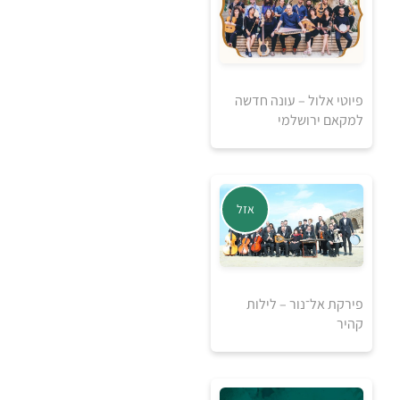
פיוטי אלול – עונה חדשה
למקאם ירושלמי
30
₪
אזל
למידע ולרכישה
פירקת אל־נור – לילות
קהיר