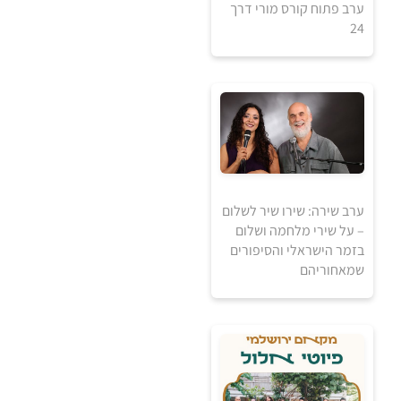
ערב פתוח קורס מורי דרך
24
0
₪
למידע ולרכישה
ערב שירה: שירו שיר לשלום
– על שירי מלחמה ושלום
בזמר הישראלי והסיפורים
שמאחוריהם