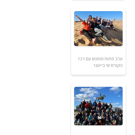
0
₪
ערב פתוח ומפגש עם רכז
הקורס שי בייטנר
למידע ולרכישה
0
₪
למידע ולרכישה