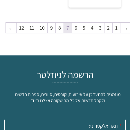
₪
←
12
11
10
9
8
7
6
5
4
3
2
1
→
למידע ולרכישה
הרשמה לניוזלטר
מוזמנים להתעדכן על אירועים, קורסים, סיורים, ספרים חדשים
₪
ולקבל חדשות על כל מה שקורה אצלנו ב'יד'
למידע ולרכישה
אימייל: