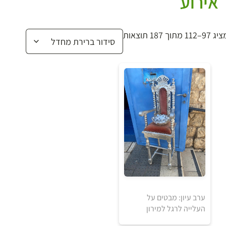
אירוע
 97–112 מתוך 187 תוצאות
ערב עיון: מבטים על
העלייה לרגל למירון