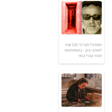
0
₪
למידע ולרכישה
פסטיבל תצריף: 120 שנה
לאוהבי ציון – בהשתתפות
אהוד וגברי בנאי
0
₪
למידע ולרכישה