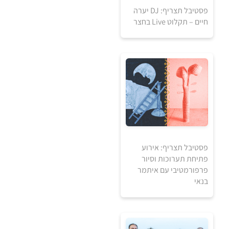
פסטיבל תצריף: DJ יערה
חיים – תקלוט Live בחצר
₪
למידע ולרכישה
פסטיבל תצריף: אירוע
פתיחת תערוכות וסיור
פרפורמטיבי עם איתמר
בנאי
₪