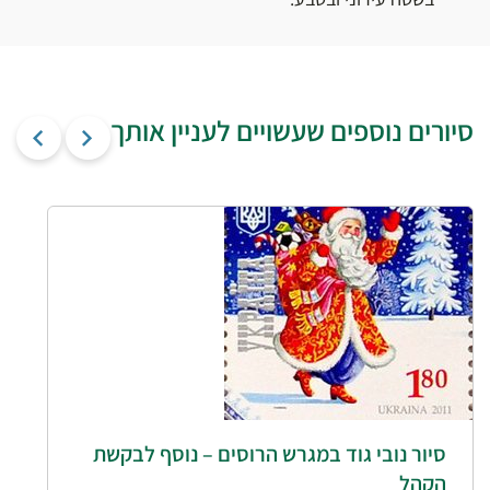
סיורים נוספים שעשויים לעניין אותך
סיור נובי גוד במגרש הרוסים – נוסף לבקשת
הקהל