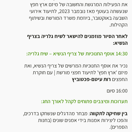
את הפעילות המרגשת והחשובה של מיזם ארץ חפץ
שנעשתה בעוטף מאז נובמבר 2023, לתיעוד אירועי
השבעה באוקטובר, ביוזמת משרד המורשת ובשיתוף
הקהילות.
לאחר הסיור מוזמנים להישאר לשיח גלריה בצריף
הנשיא:
14:30 אוסף החנוכיות של צריף הנשיא – שיח גלריה:
נכיר את אוסף החנוכיות המרשים של צריף הנשיא, ואת
מיזם 'ארץ חפץ' לתיעוד חפצי מורשת | עם חוקרת
החפצים
רות עיטם-פכטוביץ
16:00 סיום
תערוכות ומיצבים פתוחים לקהל לאורך החג:
בין שחיקה לתקווה
: מבחר מהדגלים שנשחקו בדרכים,
והפכו ליצירות אמנות בידי אמנים שונים (בחנות
הספרים).