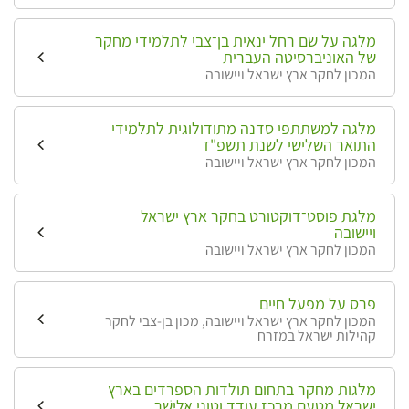
מלגה על שם רחל ינאית בן־צבי לתלמידי מחקר
של האוניברסיטה העברית
המכון לחקר ארץ ישראל ויישובה
מלגה למשתתפי סדנה מתודולוגית לתלמידי
התואר השלישי לשנת תשפ"ז
המכון לחקר ארץ ישראל ויישובה
מלגת פוסט־דוקטורט בחקר ארץ ישראל
ויישובה
המכון לחקר ארץ ישראל ויישובה
פרס על מפעל חיים
המכון לחקר ארץ ישראל ויישובה, מכון בן-צבי לחקר
קהילות ישראל במזרח
מלגות מחקר בתחום תולדות הספרדים בארץ
ישראל מטעם מרכז עודד וטוני אליָשׁר