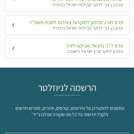
מכון בן-צבי לחקר קהילות ישראל במזרח
פרס מורג־טלמון לחוקרות צעירות לשנת תשפ"ז
מכון בן-צבי לחקר קהילות ישראל במזרח
פרס ד"ר נתנאל ואריקה לורך
המכון לחקר ארץ ישראל ויישובה
הרשמה לניוזלטר
מוזמנים להתעדכן על אירועים, קורסים, סיורים, ספרים חדשים
ולקבל חדשות על כל מה שקורה אצלנו ב'יד'