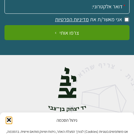
אימייל:
אני מאשר/ת את
מדיניות הפרטיות
צרפו אותי
ניהול הסכמה
אבן גבירול 14, רחביה, ירושלים
טלפון:
02-5398888
אנו משתמשים בעוגיות (Cookies) לצורך הפעלת האתר, ניתוח ושיווק מותאם אישית. בהסכמה,