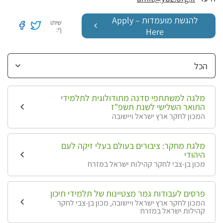
להגשת מועמדות – Apply
שיתו
ף:
Here
שתף בטוויטר
שתף בפי
מלגה למשתתפי סדנה מתודולוגית לתלמידי
התואר השלישי לשנת תשפ"ז
המכון לחקר ארץ ישראל ויישובה
מלגת מחקר: ציבורים בעולם בעלי זיקה לעם
היהודי
מכון בן-צבי לחקר קהילות ישראל במזרח
פרסים לעבודות גמר מצטיינות של תלמידי תיכון
המכון לחקר ארץ ישראל ויישובה, מכון בן-צבי לחקר
קהילות ישראל במזרח