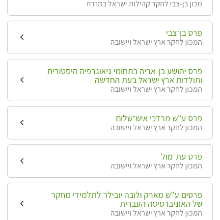
מכון בן-צבי לחקר קהילות ישראל במזרח
פרס בן־צבי
המכון לחקר ארץ ישראל ויישובה
פרס יהושע בן-אריה בתחומי גיאוגרפיה היסטורית
ותולדות ארץ ישראל בעת החדשה
המכון לחקר ארץ ישראל ויישובה
פרס ע"ש מרדכי איש־שלום
המכון לחקר ארץ ישראל ויישובה
פרס עת־מול
המכון לחקר ארץ ישראל ויישובה
פרסים ע"ש מארק ולובה יובילר לתלמידי מחקר
של האוניברסיטה העברית
המכון לחקר ארץ ישראל ויישובה