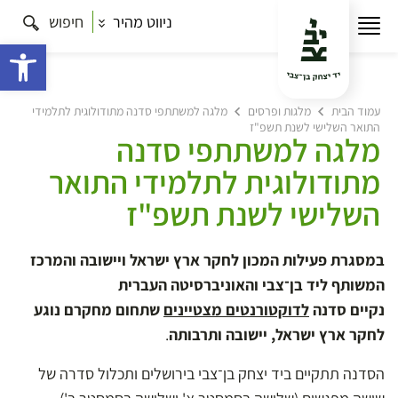
ניווט מהיר
חיפוש
פתח 
עמוד הבית
מלגות ופרסים
מלגה למשתתפי סדנה מתודולוגית לתלמידי
התואר השלישי לשנת תשפ"ז
מלגה למשתתפי סדנה
מתודולוגית לתלמידי התואר
השלישי לשנת תשפ"ז
במסגרת פעילות המכון לחקר ארץ ישראל ויישובה והמרכז
המשותף ליד בן־צבי והאוניברסיטה העברית
נקיים
סדנה
לדוקטורנטים מצטיינים
שתחום מחקרם נוגע
לחקר ארץ ישראל, יישובה ותרבותה
.
הסדנה תתקיים ביד יצחק בן־צבי בירושלים ותכלול סדרה של