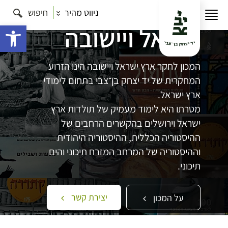
המכון לחקר ארץ
ניווט מהיר
חיפוש
פתח 
ישראל ויישובה
המכון לחקר ארץ ישראל ויישובה הינו הזרוע
המחקרית של יד יצחק בן־צבי בתחום לימודי
ארץ ישראל.
מטרתו היא לימוד מעמיק של תולדות ארץ
ישראל וירושלים בהקשרים הרחבים של
ההיסטוריה הכללית, ההיסטוריה היהודית
וההיסטוריה של המרחב המזרח תיכוני והים
תיכוני.
יצירת קשר
על המכון