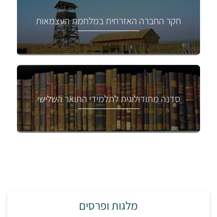
חקר החברה האזרחית במלחמת העצמאות
סדנה מתודולוגית לתלמידי התואר השלישי
מלגות ופרסים