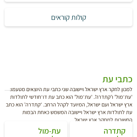
קולות קוראים
כתבי עת
למכון לחקר ארץ ישראל ויישובה שני כתבי עת היוצאים מטעמו:
'עת־מול' ו'קתדרה'. 'עת־מול' הוא כתב עת דו־חודשי לתולדות
ארץ ישראל ועם ישראל, המיועד לקהל הרחב. ‘קתדרה’ הוא כתב
עת לתולדות ארץ ישראל ויישובה המשמש כאחת הבמות
החשובות למחקר ארץ ישראל.
קתדרה
עת-מול