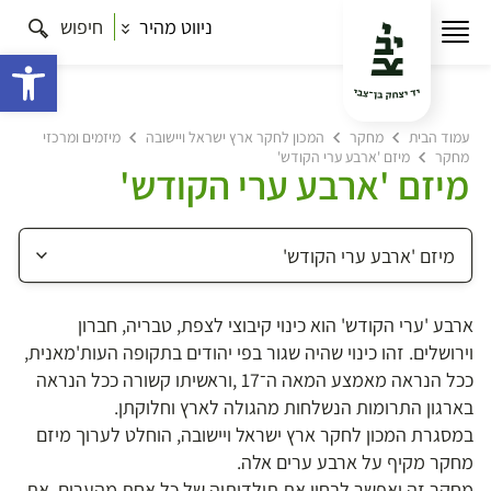
ניווט מהיר
חיפוש
פתח 
עמוד הבית
מחקר
המכון לחקר ארץ ישראל ויישובה
מיזמים ומרכזי
מחקר
מיזם 'ארבע ערי הקודש'
מיזם 'ארבע ערי הקודש'
ארבע 'ערי הקודש' הוא כינוי קיבוצי לצפת, טבריה, חברון
וירושלים. זהו כינוי שהיה שגור בפי יהודים בתקופה העות'מאנית,
ככל הנראה מאמצע המאה ה־17 ,וראשיתו קשורה ככל הנראה
בארגון התרומות הנשלחות מהגולה לארץ וחלוקתן.
במסגרת המכון לחקר ארץ ישראל ויישובה, הוחלט לערוך מיזם
מחקר מקיף על ארבע ערים אלה.
מחקר זה יאפשר לבחון את תולדותיה של כל אחת מהערים, את