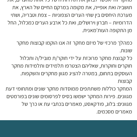
תושביה ואת אופייה, את מקומה במרקם החיים של הארץ, את
מערכת היחסים בין שתי הערים הצפוניות – צפת וטבריה, ושתי
הדרומיות – חברון וירושלים, ואת כל ארבע הערים כמכלול, החל
מן התקופה העות'מאנית.
כמהלך מרכזי של מיזם מחקר זה אנו הוקמו קבוצות מחקר
שונות.
כל קבוצת מחקר מרוכזת על ידי חוקר/ת מוביל/ה ותכלול
חוקרים וחוקרות, שאליהם הצטרפו תלמידים ותלמידות מחקר
העוסקים בתחום, במטרה להציג מגוון מחקרים והשקפות.
קבוצות
המחקר כוללות משתתפים ממוסדות מחקר שונים ומתחומי דעת
מגוונים. פירות המחקר ישמשו בסיס לפרסומים שונים בפורמטים
מגוונים: בלוג, פודקאסט, מאמרים בכתבי עת או כרך של
מאמרים מסכמים.