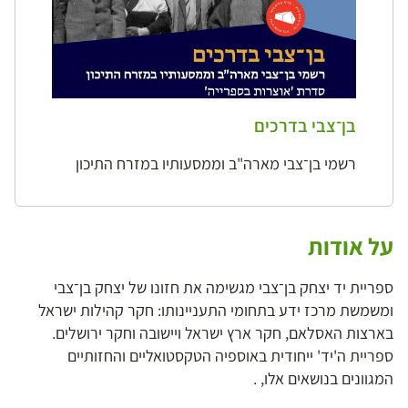
בן־צבי בדרכים
רשמי בן־צבי מארה"ב וממסעותיו במזרח התיכון
על אודות
ספריית יד יצחק בן־צבי מגשימה את חזונו של יצחק בן־צבי
ומשמשת מרכז ידע בתחומי התעניינותו: חקר קהילות ישראל
בארצות האסלאם, חקר ארץ ישראל ויישובה וחקר ירושלים.
ספריית ה'יד' ייחודית באוספיה הטקסטואליים והחזותיים
המגוונים בנושאים אלו, .