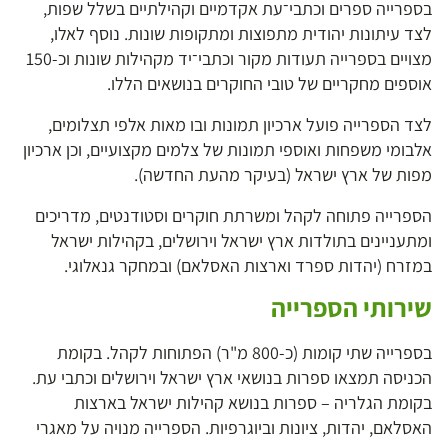
בספרייה ספרים וכתבי־עת אקדמיים וקהילתיים בשלל שפות,
לצד עיתונות יהודית מתפוצות ומתקופות שונות. נוסף לאלו,
מצויים בספרייה תעודות מקור וכתבי־יד מקהילות שונות וכ-150
אוספים מחקריים של טובי החוקרים בנושאים הללו.
לצד הספרייה פועל ארכיון תמונות ובו מאות אלפי תצלומים,
אלבומי משפחות ואוספי תמונות של צלמים מקצועיים, וכן ארכיון
מפות של ארץ ישראל (בעיקר מהעת החדשה).
הספרייה פתוחה לקהל ומשרתת חוקרים וסטודנטים, מדריכים
ומתעניינים בתולדות ארץ ישראל וירושלים, בקהילות ישראל
במזרח (יהדות ספרד וארצות האסלאם) ובמחקר גנאלוגי.
שירותי הספרייה
בספרייה שתי קומות (כ-800 מ"ר) הפתוחות לקהל. בקומת
הכניסה תמצאו ספרות בנושאי ארץ ישראל וירושלים וכתבי עת.
בקומת הגלריה – ספרות בנושא קהילות ישראל בארצות
האסלאם, יהדות, ציונות וביוגרפיות. הספרייה מנויה על מאגרי