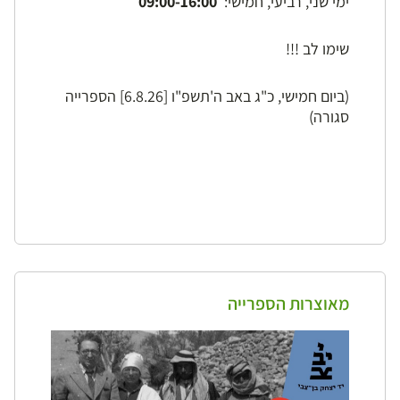
ימי שני, רביעי, חמישי:
09:00-16:00
שימו לב !!!
(ביום חמישי, כ"ג באב ה'תשפ"ו [6.8.26] הספרייה
סגורה)
מאוצרות הספרייה