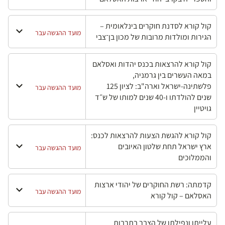
קול קורא לסדנת חוקרים בינלאומית –
מועד ההגשה עבר
הגירות ומולדות מרובות של מכון בן־צבי
קול קורא להרצאות בכנס יהדות ואסלאם
במאה העשרים בין גרמניה,
פלשתינה-ישראל וארה"ב: לציון 125
מועד ההגשה עבר
שנים להולדתו ו-40 שנים למותו של ש״ד
גויטיין
קול קורא להגשת הצעות להרצאות לכנס:
ארץ ישראל תחת שלטון האיובים
מועד ההגשה עבר
והממלוכים
קדמתה: רשת החוקרים של יהודי ארצות
מועד ההגשה עבר
האסלאם – קול קורא
עלייתו ונפילתו של הצבר בתרבות