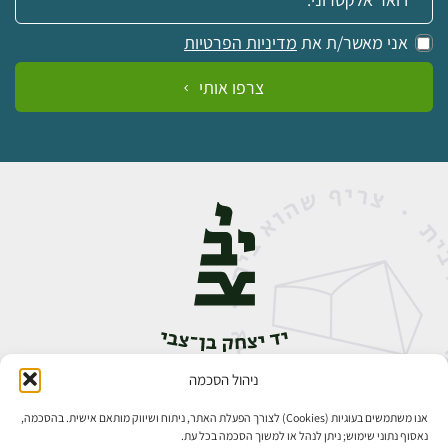
אני מאשר/ת את
מדיניות הפרטיות
צרפו אותי
ניהול הסכמה
אבן גבירול 14, רחביה, ירושלים
טלפון:
02-5398888
אנו משתמשים בעוגיות (Cookies) לצורך הפעלת האתר, ניתוח ושיווק מותאם אישית. בהסכמה,
נאסוף נתוני שימוש; ניתן לנהל או למשוך הסכמה בכל עת.