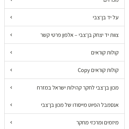
על יד בן־צבי
צוות יד יצחק בן־צבי – אלפון פרטי קשר
קולות קוראים
קולות קוראים Copy
מכון בן־צבי לחקר קהילות ישראל במזרח
אנסמבל הפיוט מייסודו של מכון בן־צבי
מיזמים ומרכזי מחקר