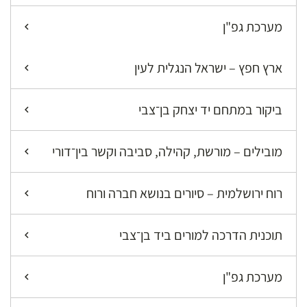
מערכת גפ"ן
ארץ חפץ – ישראל הנגלית לעין
ביקור במתחם יד יצחק בן־צבי
מובילים – מורשת, קהילה, סביבה וקשר בין־דורי
רוח ירושלמית – סיורים בנושא חברה ורוח
תוכנית הדרכה למורים ביד בן־צבי
מערכת גפ"ן