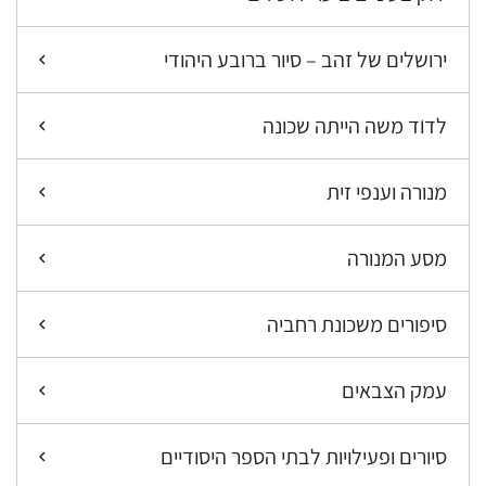
ירושלים של זהב – סיור ברובע היהודי
לדוֺד משה הייתה שכונה
מנורה וענפי זית
מסע המנורה
סיפורים משכונת רחביה
עמק הצבאים
סיורים ופעילויות לבתי הספר היסודיים